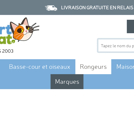
LIVRAISON GRATUITE EN RELAIS à p
S 2003
Basse-cour et oiseaux
Rongeurs
Maiso
Marques