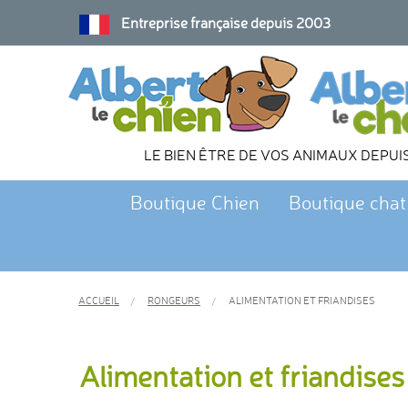
Entreprise française depuis 2003
LE BIEN ÊTRE DE VOS ANIMAUX DEPUI
Boutique Chien
Boutique chat
ACCUEIL
RONGEURS
ALIMENTATION ET FRIANDISES
Alimentation et friandises