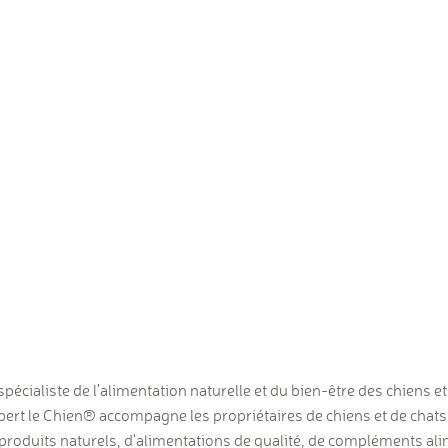
spécialiste de l'alimentation naturelle et du bien-être des chiens e
rt le Chien® accompagne les propriétaires de chiens et de chats
produits naturels, d'alimentations de qualité, de compléments ali