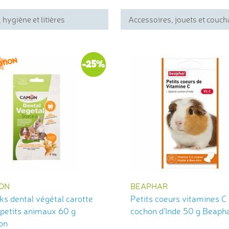
 hygiène et litières
Accessoires, jouets et couc
-25%
ON
BEAPHAR
ks dental végétal carotte
Petits coeurs vitamines C
 petits animaux 60 g
cochon d'Inde 50 g Beaph
on