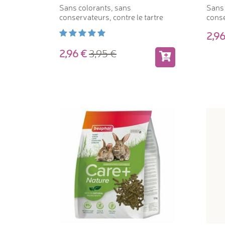
Sans colorants, sans
Sans 
conservateurs, contre le tartre
cons
2,
2,96
3,95