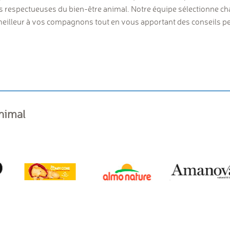
ns respectueuses du bien-être animal. Notre équipe sélectionne c
e meilleur à vos compagnons tout en vous apportant des conseils 
animal