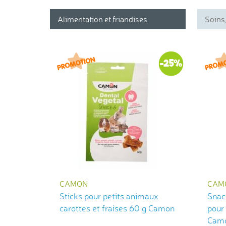
Alimentation et friandises
Soins,
-25%
CAMON
CAM
Sticks pour petits animaux
Snac
carottes et fraises 60 g Camon
pour
Cam