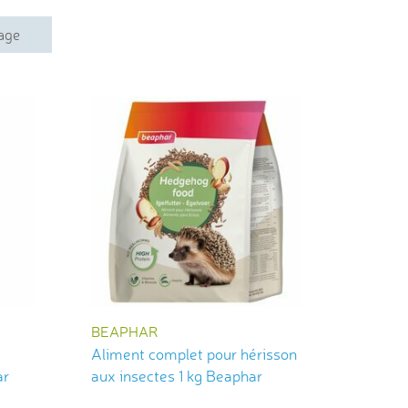
hage
BEAPHAR
Aliment complet pour hérisson
ar
aux insectes 1 kg Beaphar