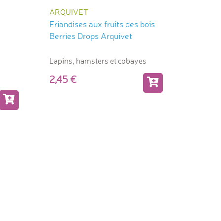
ARQUIVET
Friandises aux fruits des bois
Berries Drops Arquivet
Lapins, hamsters et cobayes
2,45