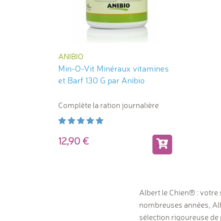
ANIBIO
Min-O-Vit Minéraux vitamines
et Barf 130 G par Anibio
Complète la ration journalière
12,90
Albert le Chien® : votre 
nombreuses années, Albe
sélection rigoureuse de 