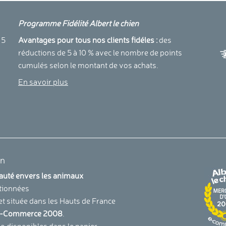
Programme Fidélité Albert le chien
a
 5
Avantages pour tous nos clients fidéles :
des
réductions de 5 à 10 % avec le nombre de points
cumulés selon le montant de vos achats.
En savoir plus
en
uauté envers les animaux
tionnées
et située dans les Hauts de France
u E-Commerce 2008
.
 disponibles dans le panier