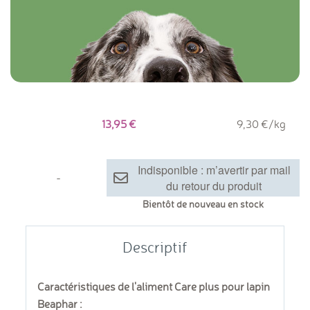
13,95
9,30 €/kg
Indisponible : m’avertir par mail
-
du retour du produit
Bientôt de nouveau en stock
Descriptif
Caractéristiques de l'aliment Care plus pour lapin
Beaphar :