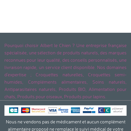
Pourquoi choisir Albert le Chien ? Une entreprise française
spécialisée, une sélection de produits naturels, des marques
reconnues pour leur qualité, des conseils personnalisés, une
livraison rapide, un service client disponible. Nos domaines
d'expertise ; Croquettes naturelles, Croquettes semi-
humides, Compléments alimentaires, Soins naturels,
Antiparasitaires naturels, Produits BIO, Alimentation pour
chats, Produits pour oiseaux, Produits pour lapins.
Nous ne vendons pas de médicament et aucun complément
alimentaire proposé ne remplace le suivi médical de votre