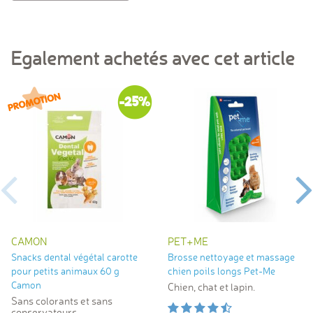
Egalement achetés avec cet article
-25%
CAMON
PET+ME
Snacks dental végétal carotte
Brosse nettoyage et massage
pour petits animaux 60 g
chien poils longs Pet-Me
Camon
Chien, chat et lapin.
Sans colorants et sans
conservateurs