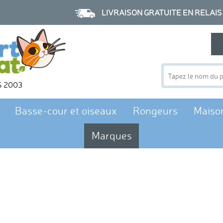
LIVRAISON GRATUITE EN RELAIS à p
S 2003
Basse-cour et oiseaux
Rongeurs
Maiso
Marques