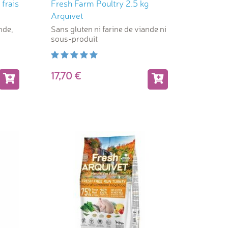
frais
Fresh Farm Poultry 2.5 kg
Arquivet
nde,
Sans gluten ni farine de viande ni
sous-produit
17,70