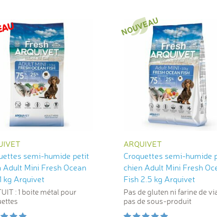
UIVET
ARQUIVET
uettes semi-humide petit
Croquettes semi-humide p
n Adult Mini Fresh Ocean
chien Adult Mini Fresh Oc
1 kg Arquivet
Fish 2.5 kg Arquivet
IT : 1 boite métal pour
Pas de gluten ni farine de vi
ettes
pas de sous-produit