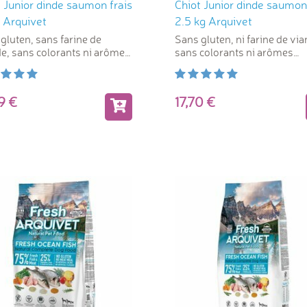
 Junior dinde saumon frais
Chiot Junior dinde saumon 
 Arquivet
2.5 kg Arquivet
gluten, sans farine de
Sans gluten, ni farine de via
e, sans colorants ni arômes
sans colorants ni arômes
ciels
artificiels.
99
17,70