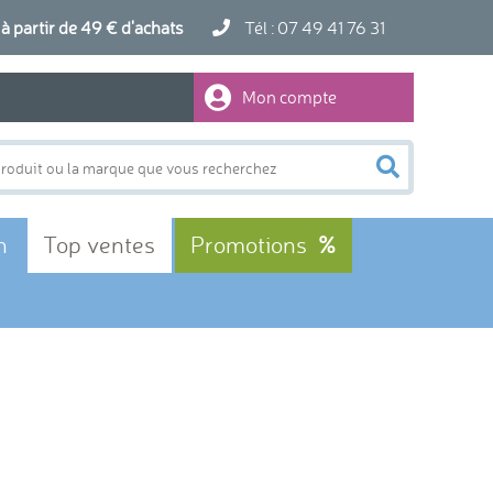
artir de 49 € d'achats
Tél : 07 49 41 76 31
Mon compte
n
Top ventes
Promotions