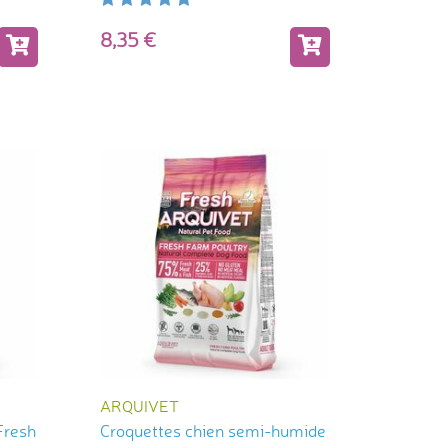
8,35
ARQUIVET
Fresh
Croquettes chien semi-humide