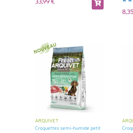
33,99
8,
ARQUIVET
ARQ
Croquettes semi-humide petit
Croq