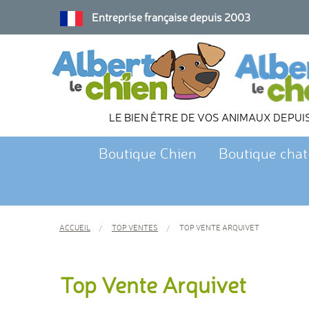
Entreprise française depuis 2003
LE BIEN ÊTRE DE VOS ANIMAUX DEPUI
Boutique Chien
Boutique chat
ACCUEIL
TOP VENTES
TOP VENTE ARQUIVET
Top Vente Arquivet