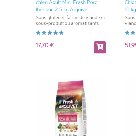
chien Adult Mini Fresh Porc
Chiot
Ibérique 2.5 kg Arquivet
10 kg
Sans gluten ni farine de viande ni
Sans 
sous-produit ou aromatisants
viand
artifi
17,70
51,