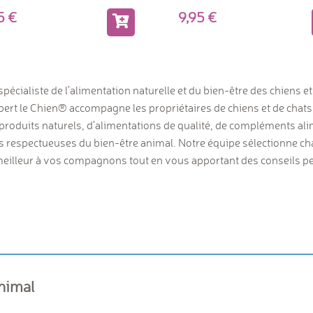
95
9,95
spécialiste de l'alimentation naturelle et du bien-être des chiens e
rt le Chien® accompagne les propriétaires de chiens et de chats
produits naturels, d'alimentations de qualité, de compléments ali
ns respectueuses du bien-être animal. Notre équipe sélectionne c
e meilleur à vos compagnons tout en vous apportant des conseils 
animal