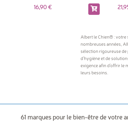
16,90
21,
Albert le Chien® : votre 
nombreuses années, Albe
sélection rigoureuse de 
d'hygiène et de solutio
exigence afin d'offrir l
leurs besoins.
61 marques pour le bien-être de votre 