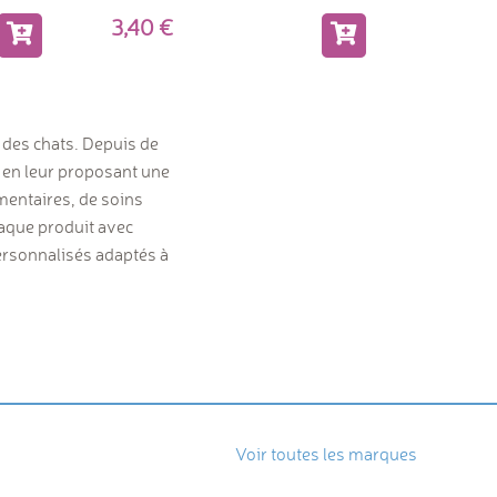
3,40
t des chats. Depuis de
 en leur proposant une
mentaires, de soins
haque produit avec
personnalisés adaptés à
Voir toutes les marques