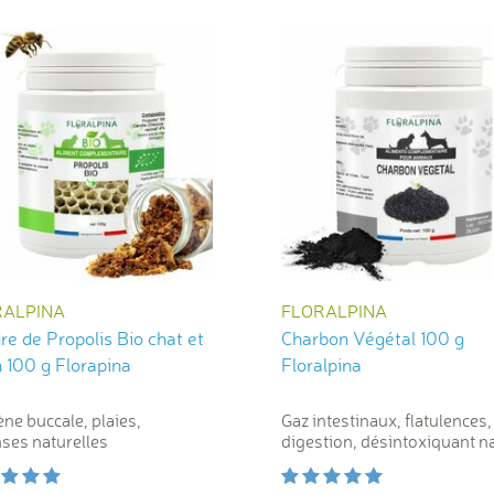
RALPINA
FLORALPINA
e de Propolis Bio chat et
Charbon Végétal 100 g
chien 100 g Florapina
Floralpina
ne buccale, plaies,
Gaz intestinaux, flatulences,
ses naturelles
digestion, désintoxiquant n