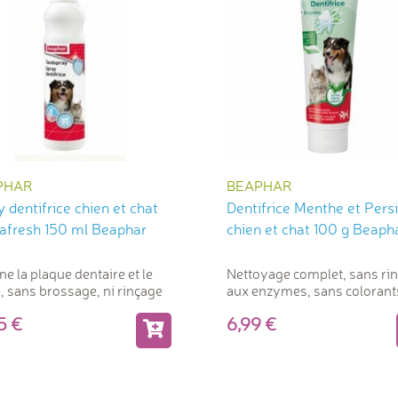
PHAR
BEAPHAR
 dentifrice chien et chat
Dentifrice Menthe et Persi
afresh 150 ml Beaphar
chien et chat 100 g Beaph
ne la plaque dentaire et le
Nettoyage complet, sans ri
e, sans brossage, ni rinçage
aux enzymes, sans colorant
95
6,99