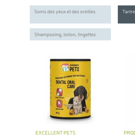
Soins des yeux et des oreilles
Tartr
Shampooing, lotion, lingettes
EXCELLENT PETS
PRO