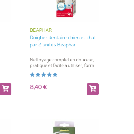
BEAPHAR
Doigtier dentaire chien et chat
par 2 unités Beaphar
Nettoyage complet en douceur,
pratique et facile à utiliser, forme
flexible
8,40