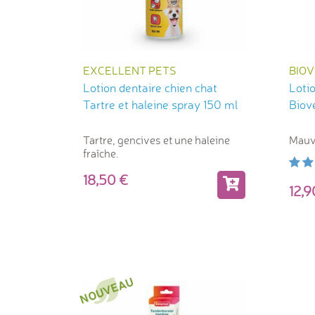
EXCELLENT PETS
BIO
Lotion dentaire chien chat
Loti
Tartre et haleine spray 150 ml
Biov
Tartre, gencives et une haleine
Mauva
fraîche.
18,50
12,