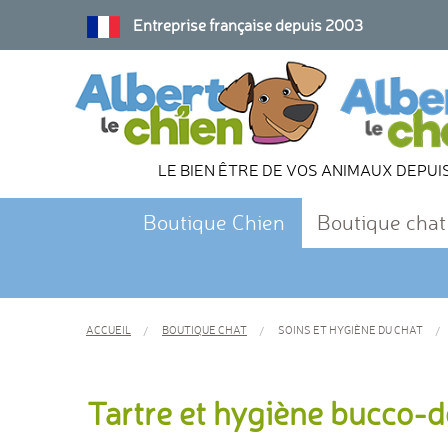
Entreprise française depuis 2003
LE BIEN ÊTRE DE VOS ANIMAUX DEPUI
Boutique Chien
Boutique chat
ACCUEIL
BOUTIQUE CHAT
SOINS ET HYGIÈNE DU CHAT
Tartre et hygiène bucco-d