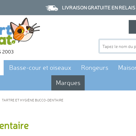
LIVRAISON GRATUITE EN RELAIS à p
S 2003
Basse-cour et oiseaux
Rongeurs
Maiso
Marques
TARTRE ET HYGIÈNE BUCCO-DENTAIRE
entaire