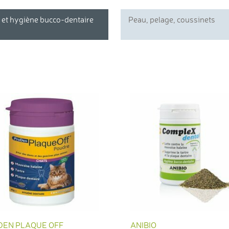
e et hygiène bucco-dentaire
Peau, pelage, coussinets
DEN PLAQUE OFF
ANIBIO