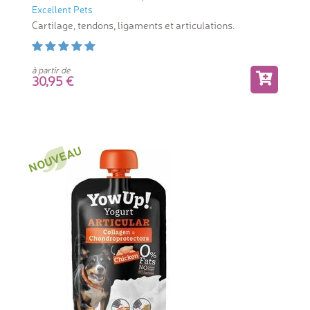
Excellent Pets
Cartilage, tendons, ligaments et articulations.
à partir de
30,95