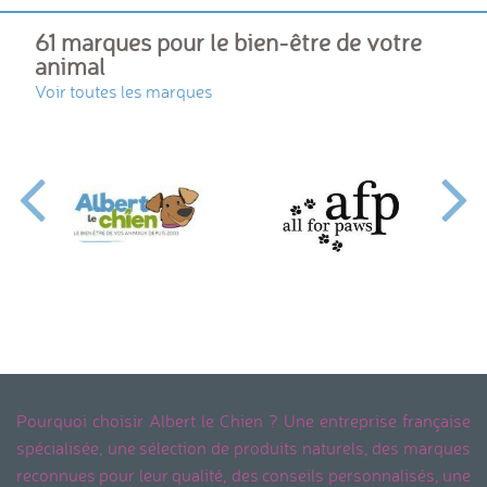
61 marques pour le bien-être de votre
animal
Voir toutes les marques
Pourquoi choisir Albert le Chien ? Une entreprise française
spécialisée, une sélection de produits naturels, des marques
reconnues pour leur qualité, des conseils personnalisés, une