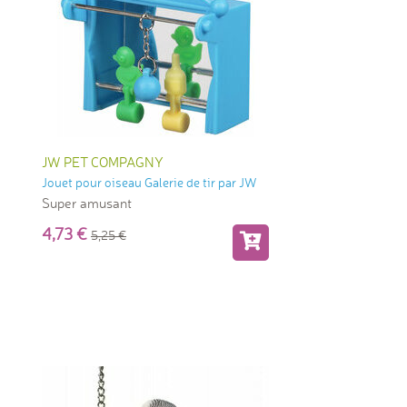
JW PET COMPAGNY
Jouet pour oiseau Galerie de tir par JW
Super amusant
4,73
5,25