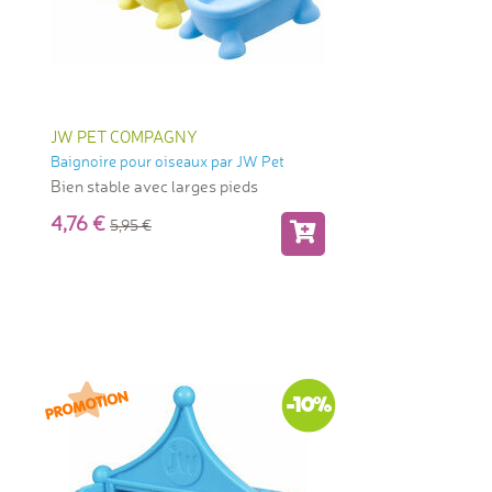
JW PET COMPAGNY
Baignoire pour oiseaux par JW Pet
Bien stable avec larges pieds
4,76
5,95
-10%