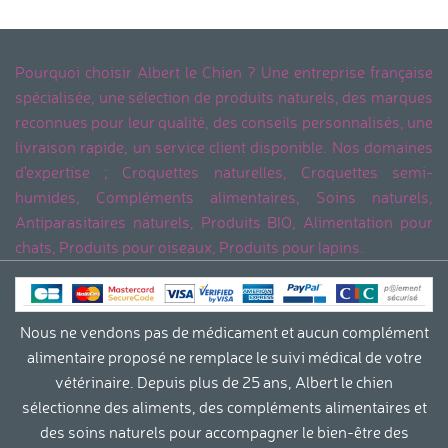
Pourquoi choisir Albert le Chien ? Une entreprise française
spécialisée, une sélection de produits naturels, des marques
reconnues pour leur qualité, des conseils personnalisés, une
livraison rapide, un service client disponible. Nos domaines
d'expertise ; Croquettes naturelles, Croquettes semi-
humides, Compléments alimentaires, Soins naturels,
Antiparasitaires naturels, Produits BIO, Alimentation pour
chats, Produits pour oiseaux, Produits pour lapins.
Nous ne vendons pas de médicament et aucun complément
alimentaire proposé ne remplace le suivi médical de votre
vétérinaire. Depuis plus de 25 ans, Albert le chien
sélectionne des aliments, des compléments alimentaires et
des soins naturels pour accompagner le bien-être des