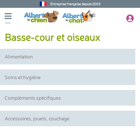
Entreprise française depuis 2003
MENU
Basse-cour et oiseaux
Alimentation
Soins et hygiène
Compléments spécifiques
Accessoires, jouets, couchage.