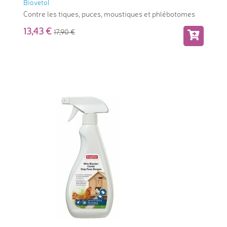
Biovetol
Contre les tiques, puces, moustiques et phlébotomes
13,43
17,90