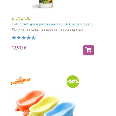
BIOVETOL
Lotion anti-picages Basse-cour 240 ml de Biovétol
Eloigne les volailles agressives des autres
12,90
-20%