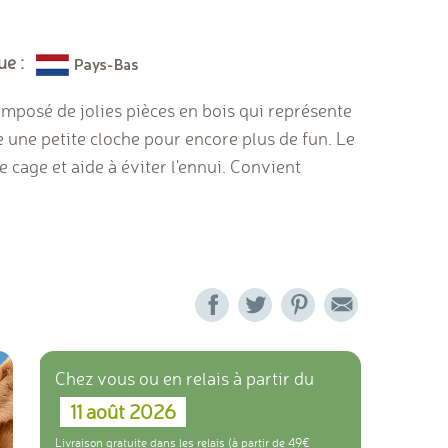
ue :
mposé de jolies pièces en bois qui représente
e une petite cloche pour encore plus de fun. Le
 cage et aide à éviter l'ennui. Convient
Chez vous ou en relais à partir du
11 août 2026
Livraison gratuite dans les relais (à partir de 49