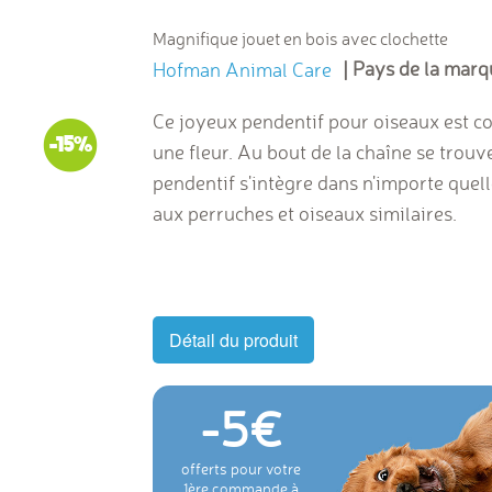
Magnifique jouet en bois avec clochette
| Pays de la marq
Hofman Animal Care
Ce joyeux pendentif pour oiseaux est co
-15%
une fleur. Au bout de la chaîne se trouv
pendentif s'intègre dans n'importe quelle
aux perruches et oiseaux similaires.
Détail du produit
-5
offerts pour votre
1ère commande à