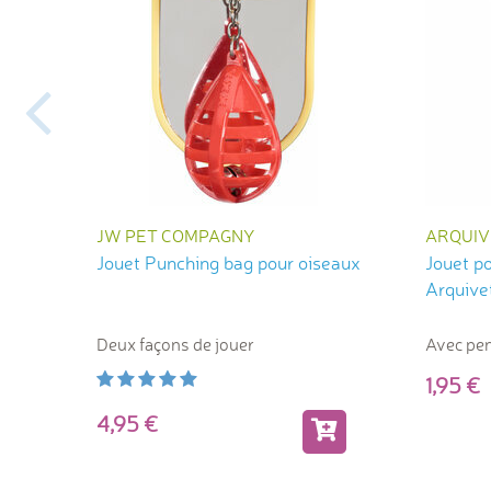
JW PET COMPAGNY
ARQUIV
Jouet Punching bag pour oiseaux
Jouet p
Arquive
Deux façons de jouer
Avec pend
1,95
4,95