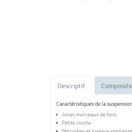
Descriptif
Compositi
Caractéristiques de la suspension
Jolies morceaux de bois
Petite cloche
Perruches et oiseaux similaire