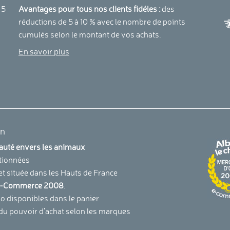
a
 5
Avantages pour tous nos clients fidéles :
des
réductions de 5 à 10 % avec le nombre de points
cumulés selon le montant de vos achats.
En savoir plus
en
uauté envers les animaux
tionnées
et située dans les Hauts de France
u E-Commerce 2008
.
 disponibles dans le panier
 du pouvoir d'achat selon les marques