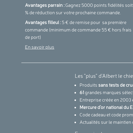
Avantages parrain :
Gagnez 5000 points fidélités soit
% de réduction sur votre prochaine commande.
Avantages filleul :
5 € de remise pour sa première
commande (minimum de commande 55 € hors frais
de port)
En savoir plus
Les "plus" d'Albert le chi
Produits
sans tests de cr
61
grandes marques sélec
Entreprise créée en 2003 
Mercure d'or national d
Code cadeau et code promo
Actualités sur le maintien