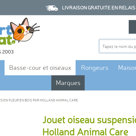
LIVRAISON GRATUITE EN RELAIS à p
S 2003
Basse-cour et oiseaux
Rongeurs
Maiso
Marques
SION FLEUR EN BOIS PAR HOLLAND ANIMAL CARE
Jouet oiseau suspensio
Holland Animal Care