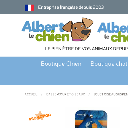
Entreprise française depuis 2003
LE BIEN ÊTRE DE VOS ANIMAUX DEPUI
Boutique Chien
Boutique chat
ACCUEIL
BASSE-COUR ET OISEAUX
JOUET OISEAU SUSPEN