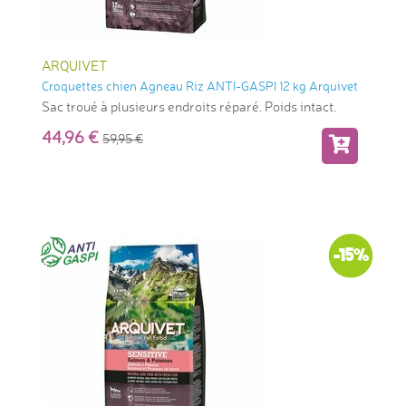
ARQUIVET
Croquettes chien Agneau Riz ANTI-GASPI 12 kg Arquivet
Sac troué à plusieurs endroits réparé. Poids intact.
44,96
59,95
-15%