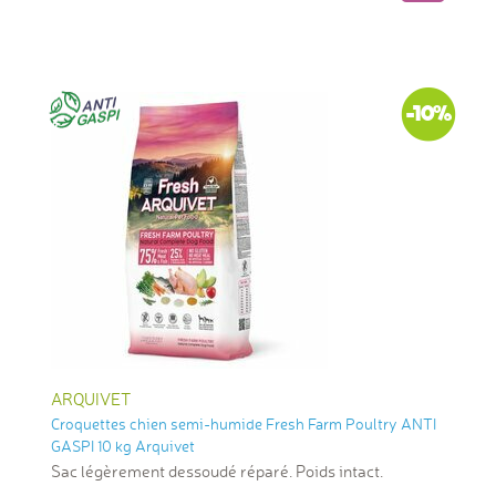
-10%
ARQUIVET
Croquettes chien semi-humide Fresh Farm Poultry ANTI
GASPI 10 kg Arquivet
Sac légèrement dessoudé réparé. Poids intact.