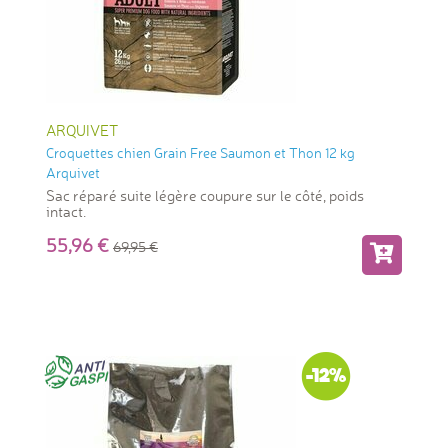
ARQUIVET
Croquettes chien Grain Free Saumon et Thon 12 kg
Arquivet
Sac réparé suite légère coupure sur le côté, poids
intact.
55,96
69,95
-12%