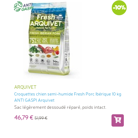
-10%
ARQUIVET
Croquettes chien semi-humide Fresh Porc Ibérique 10 kg
ANTI GASPI Arquivet
Sac légèrement dessoudé réparé, poids intact.
46,79
51,99