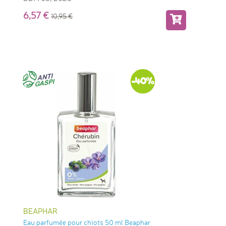
6,57
10,95
-40%
BEAPHAR
Eau parfumée pour chiots 50 ml Beaphar