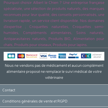
Pourquoi choisir Albert le Chien ? Une entreprise française
spécialisée, une sélection de produits naturels, des marques
reconnues pour leur qualité, des conseils personnalisés, une
livraison rapide, un service client disponible. Nos domaines
d'expertise ; Croquettes naturelles, Croquettes semi-
humides, Compléments alimentaires, Soins naturels,
Antiparasitaires naturels, Produits BIO, Alimentation pour
chats, Produits pour oiseaux, Produits pour lapins.
Nous ne vendons pas de médicament et aucun complément
alimentaire proposé ne remplace le suivi médical de votre
vétérinaire
Contact
Conditions générales de vente et RGPD