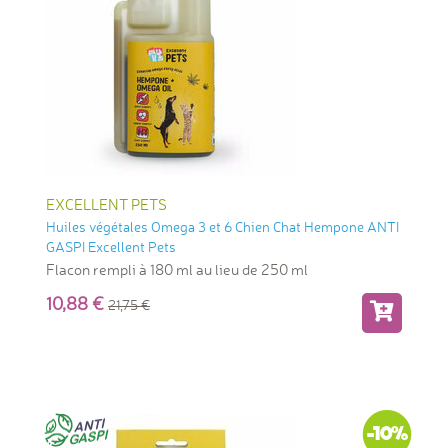
EXCELLENT PETS
Huiles végétales Omega 3 et 6 Chien Chat Hempone ANTI
GASPI Excellent Pets
Flacon rempli à 180 ml au lieu de 250 ml
10,88
21,75
-10%