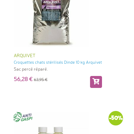
ARQUIVET
Croquettes chats stérilisés Dinde 10 kg Arquivet
Sac percé réparé.
56,28
63,95
-50%