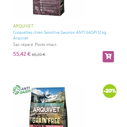
ARQUIVET
Croquettes chien Sensitive Saumon ANTI GASPI 12 kg
Arquivet
Sac réparé. Poids intact.
55,42
65,20
-20%