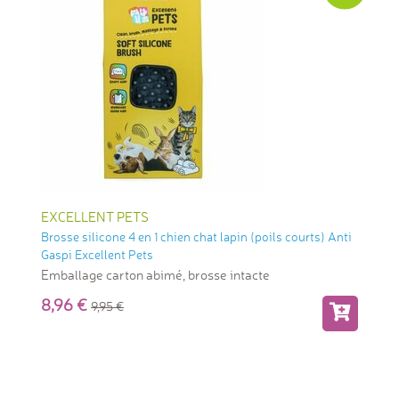
EXCELLENT PETS
Brosse silicone 4 en 1 chien chat lapin (poils courts) Anti
Gaspi Excellent Pets
Emballage carton abimé, brosse intacte
8,96
9,95