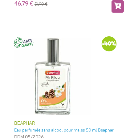
46,79
51,99
-40%
BEAPHAR
Eau parfumée sans alcool pour males 50 ml Beaphar
DDM 05/2026