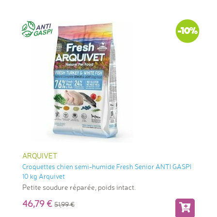
-10%
ARQUIVET
Croquettes chien semi-humide Fresh Senior ANTI GASPI
10 kg Arquivet
Petite soudure réparée, poids intact.
46,79
51,99