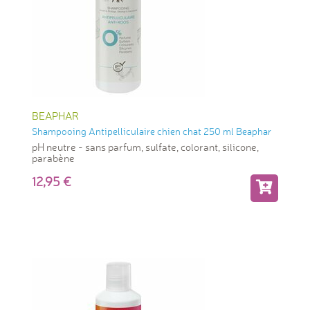
BEAPHAR
Shampooing Antipelliculaire chien chat 250 ml Beaphar
pH neutre - sans parfum, sulfate, colorant, silicone,
parabène
12,95