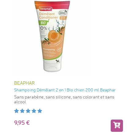
BEAPHAR
Shampoing Démêlant 2 en 1 Bio chien 200 ml Beaphar
Sans parabène, sans silicone, sans colorant et sans
alcool
9,95