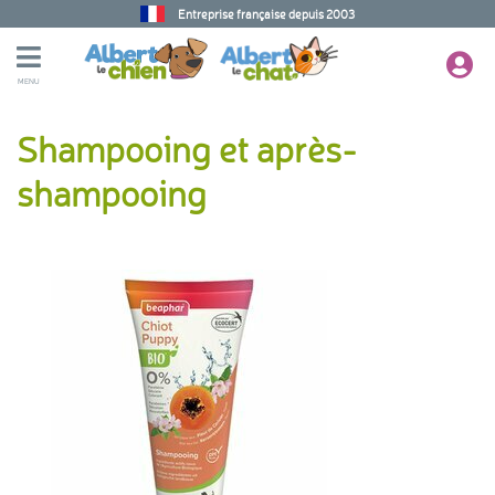
Entreprise française depuis 2003
MENU
Shampooing et après-
shampooing