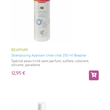
BEAPHAR
Shampooing Apaisant chien chat 250 ml Beaphar
Spécial peau irrité sans parfum, sulfate, colorant,
silicone, parabène
12,95