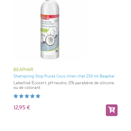
BEAPHAR
Shampoing Stop Puces Coco chien chat 250 ml Beaphar
Labellisé Ecocert, pH neutre, 0% parabène de silicone
ou de colorant
12,95