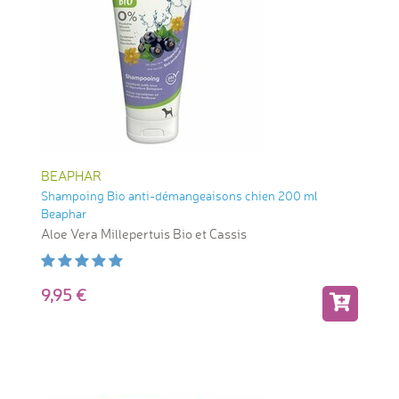
BEAPHAR
Shampoing Bio anti-démangeaisons chien 200 ml
Beaphar
Aloe Vera Millepertuis Bio et Cassis
9,95