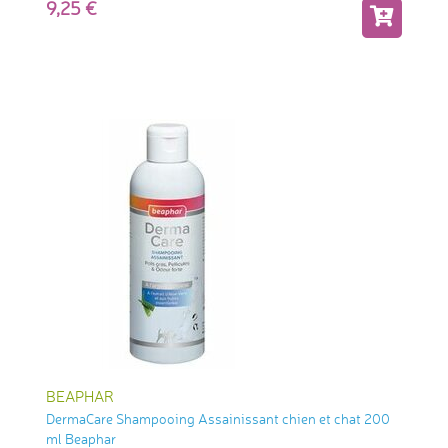
9,25
BEAPHAR
DermaCare Shampooing Assainissant chien et chat 200
ml Beaphar