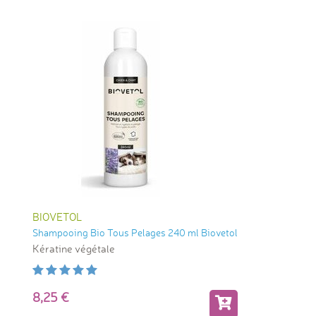
BIOVETOL
Shampooing Bio Tous Pelages 240 ml Biovetol
Kératine végétale
8,25