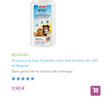
BEAPHAR
Shampooing Stop Parasites chien chat Diméthicare 200
ml Beaphar
Sans pesticide ni insecticide chimique
11,90