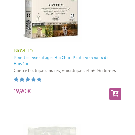
BIOVETOL
Pipettes insectifuges Bio Chiot Petit chien par 6 de
Biovétol
Contre les tiques, puces, moustiques et phlébotomes
19,90