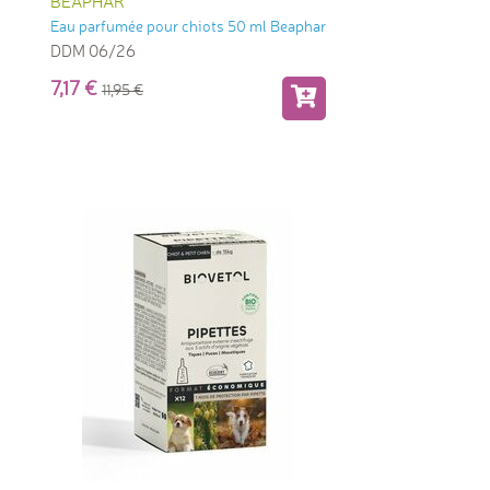
BEAPHAR
Eau parfumée pour chiots 50 ml Beaphar
DDM 06/26
7,17
11,95