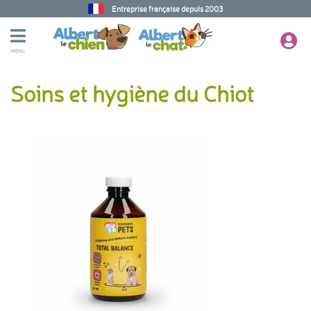
Entreprise française depuis 2003
MENU
Soins et hygiène du Chiot