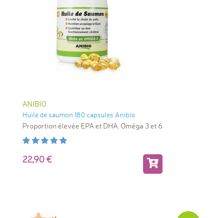
ANIBIO
Huile de saumon 180 capsules Anibio
Proportion élevée EPA et DHA. Oméga 3 et 6
22,90