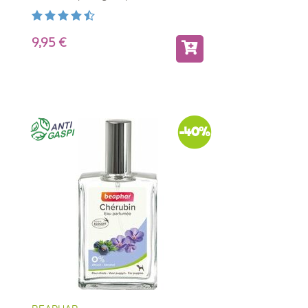
9,95
-40%