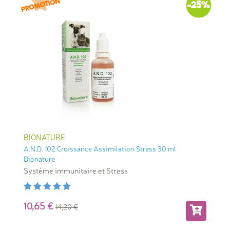
-25%
BIONATURE
A.N.D. 102 Croissance Assimilation Stress 30 ml
Bionature
Système immunitaire et Stress
10,65
14,20