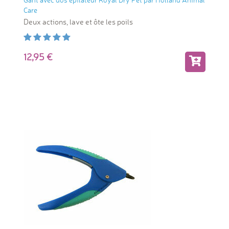
Gant avec dos épilateur Royal Dry Pet par Holland Animal
Care
Deux actions, lave et ôte les poils
12,95