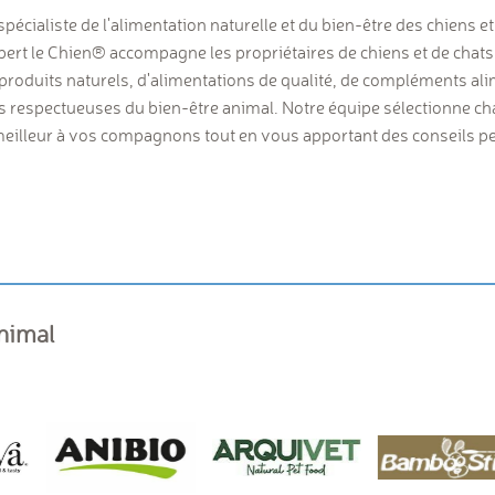
spécialiste de l'alimentation naturelle et du bien-être des chiens e
rt le Chien® accompagne les propriétaires de chiens et de chats
produits naturels, d'alimentations de qualité, de compléments ali
ns respectueuses du bien-être animal. Notre équipe sélectionne c
e meilleur à vos compagnons tout en vous apportant des conseils 
animal