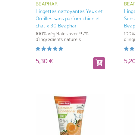
BEAPHAR
BEA
Lingettes nettoyantes Yeux et
Ling
Oreilles sans parfum chien et
Sensi
chat x 30 Beaphar
Beap
100% végétales avec 97%
100%
d'ingrédients naturels
d'ing
5,30
5,