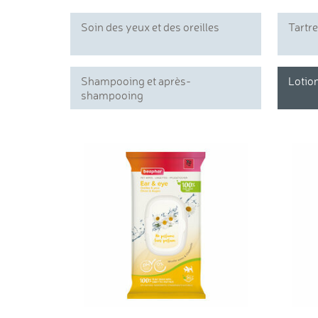
Soin des yeux et des oreilles
Tartr
Shampooing et après-
Lotion
shampooing