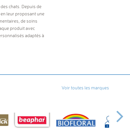
t des chats. Depuis de
 en leur proposant une
mentaires, de soins
haque produit avec
personnalisés adaptés à
Voir toutes les marques