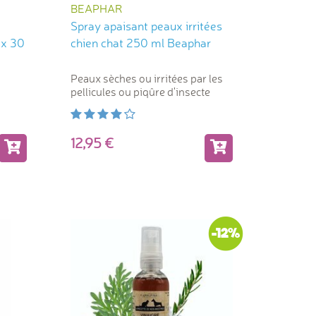
BEAPHAR
Spray apaisant peaux irritées
 x 30
chien chat 250 ml Beaphar
Peaux sèches ou irritées par les
pellicules ou piqûre d'insecte
12,95
-12%