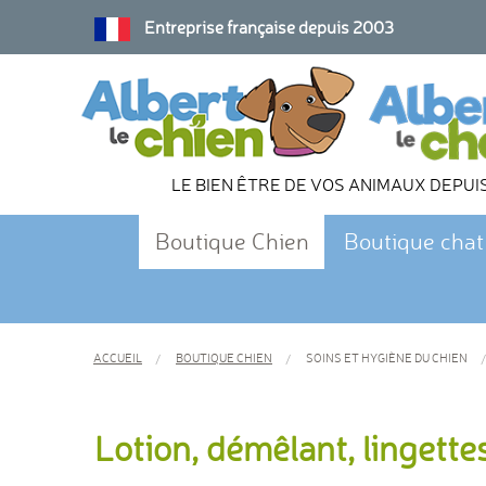
Entreprise française depuis 2003
LE BIEN ÊTRE DE VOS ANIMAUX DEPUI
Boutique Chien
Boutique chat
ACCUEIL
BOUTIQUE CHIEN
SOINS ET HYGIÈNE DU CHIEN
Lotion, démêlant, lingette