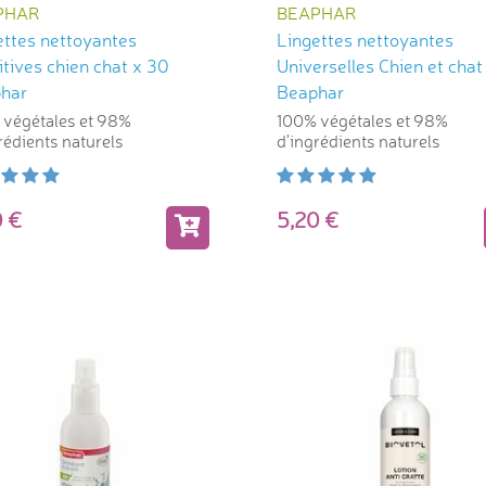
PHAR
BEAPHAR
ettes nettoyantes
Lingettes nettoyantes
tives chien chat x 30
Universelles Chien et chat
har
Beaphar
 végétales et 98%
100% végétales et 98%
rédients naturels
d'ingrédients naturels
20
5,20