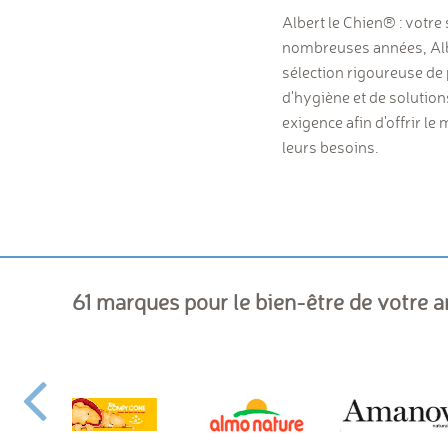
Albert le Chien® : votre 
nombreuses années, Albe
sélection rigoureuse de 
d'hygiène et de solutio
exigence afin d'offrir l
leurs besoins.
61 marques pour le bien-être de votre 