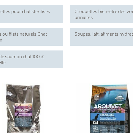
ttes pour chat stérilisés
Croquettes bien-être des vo
urinaires
 ou filets naturels Chat
Soupes, lait, aliments hydra
n
 de saumon chat 100 %
lle