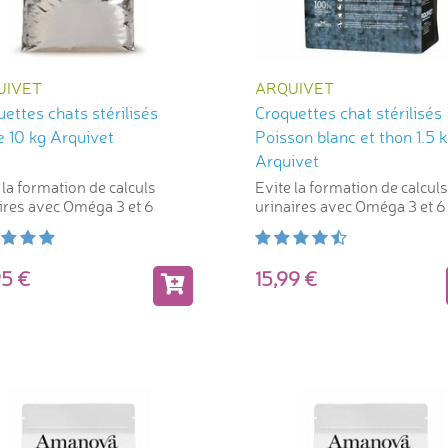
UIVET
ARQUIVET
ettes chats stérilisés
Croquettes chat stérilisés
e 10 kg Arquivet
Poisson blanc et thon 1.5 
Arquivet
 la formation de calculs
Evite la formation de calculs
ires avec Oméga 3 et 6
urinaires avec Oméga 3 et 6
,95
15,99