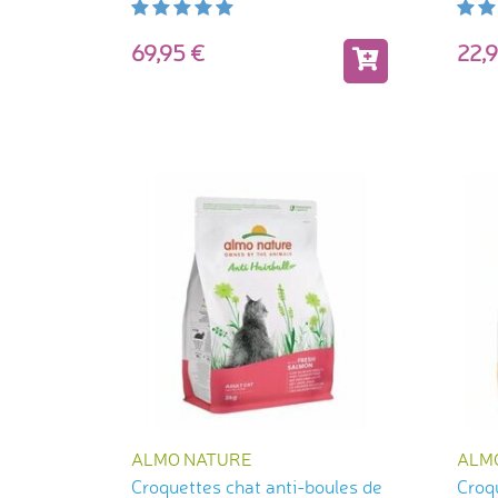
69,95
22
ALMO NATURE
ALM
Croquettes chat anti-boules de
Croq