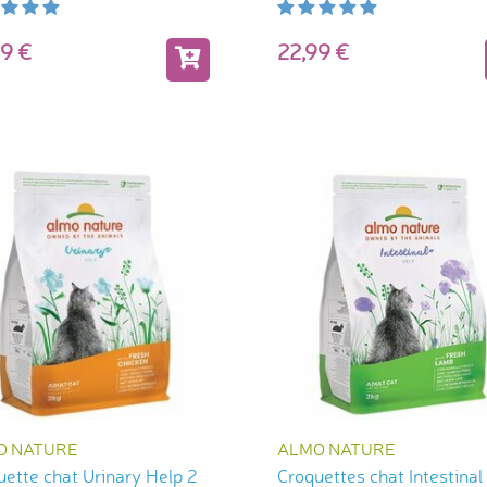
,99
22,99
O NATURE
ALMO NATURE
uette chat Urinary Help 2
Croquettes chat Intestinal