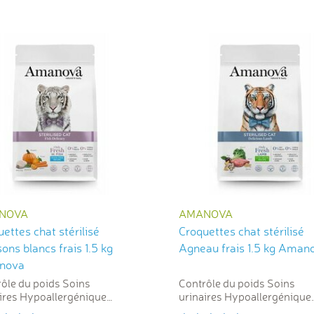
NOVA
AMANOVA
ettes chat stérilisé
Croquettes chat stérilisé
ons blancs frais 1.5 kg
Agneau frais 1.5 kg Aman
nova
ôle du poids Soins
Contrôle du poids Soins
ires Hypoallergénique
urinaires Hypoallergénique
tion
Bonne digestion