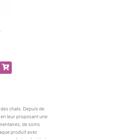
s
t des chats. Depuis de
 en leur proposant une
mentaires, de soins
haque produit avec