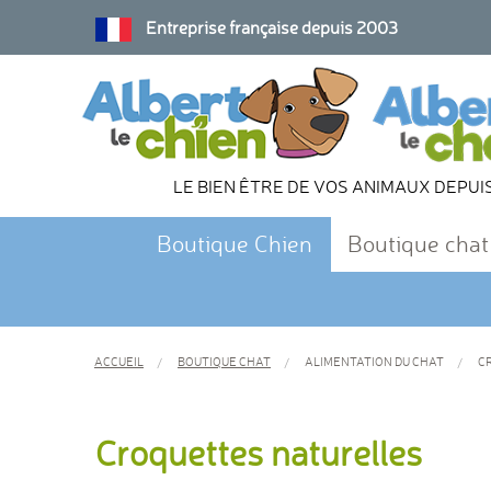
Entreprise française depuis 2003
LE BIEN ÊTRE DE VOS ANIMAUX DEPUI
Boutique Chien
Boutique chat
ACCUEIL
BOUTIQUE CHAT
ALIMENTATION DU CHAT
CR
Croquettes naturelles