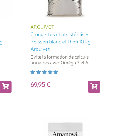
ARQUIVET
Croquettes chats stérilisés
kg
Poisson blanc et thon 10 kg
Arquivet
Evite la formation de calculs
urinaires avec Oméga 3 et 6
69,95