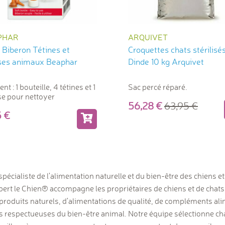
PHAR
ARQUIVET
 Biberon Tétines et
Croquettes chats stérilisé
ses animaux Beaphar
Dinde 10 kg Arquivet
nt : 1 bouteille, 4 tétines et 1
Sac percé réparé.
e pour nettoyer
56,28
63,95
55
spécialiste de l'alimentation naturelle et du bien-être des chiens e
rt le Chien® accompagne les propriétaires de chiens et de chats
produits naturels, d'alimentations de qualité, de compléments ali
ns respectueuses du bien-être animal. Notre équipe sélectionne c