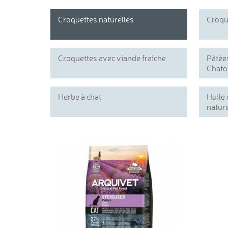
Croquettes naturelles
Croque
Croquettes avec viande fraîche
Pâtées
Chato
Herbe à chat
Huile
nature