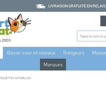
LIVRAISON GRATUITE EN RELAIS à p
S 2003
Basse-cour et oiseaux
Rongeurs
Maiso
Marques
OQUETTES NATURELLES