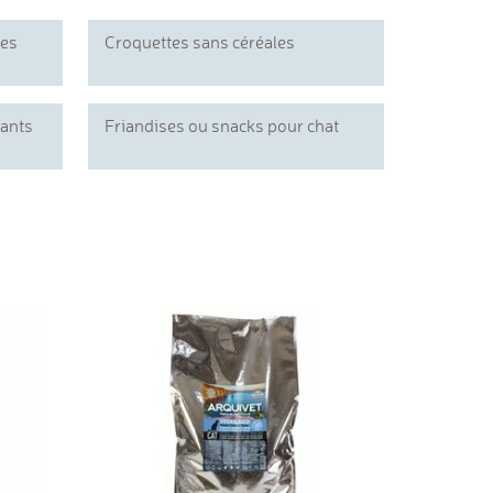
ies
Croquettes sans céréales
tants
Friandises ou snacks pour chat