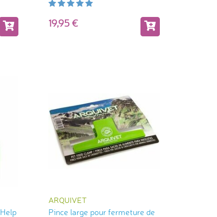
19,95
ARQUIVET
 Help
Pince large pour fermeture de