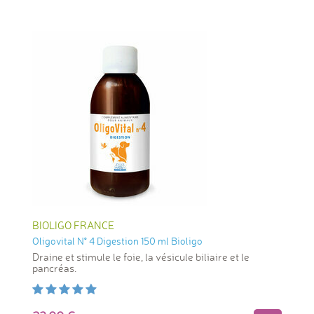
BIOLIGO FRANCE
Oligovital N° 4 Digestion 150 ml Bioligo
Draine et stimule le foie, la vésicule biliaire et le
pancréas.