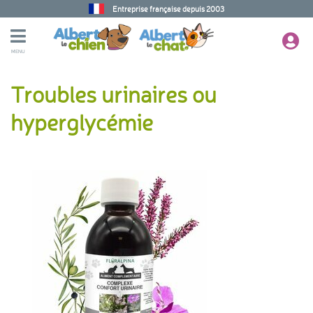
Entreprise française depuis 2003
MENU
Troubles urinaires ou
hyperglycémie