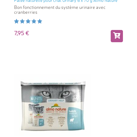
Pâtée naturelle pour chat Urinary 6 x 70 g Almo Nature
Bon fonctionnement du système urinaire avec
cranberries
7,95