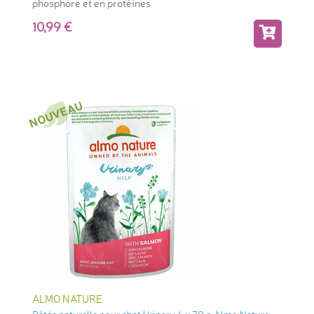
phosphore et en protéines
10,99
ALMO NATURE