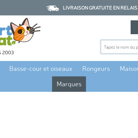
LIVRAISON GRATUITE EN RELAIS à p
S 2003
Basse-cour et oiseaux
Rongeurs
Maiso
Marques