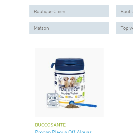
Boutique Chien
Bouti
Maison
Top v
BUCCOSANTE
Proden Plaque Off Algues