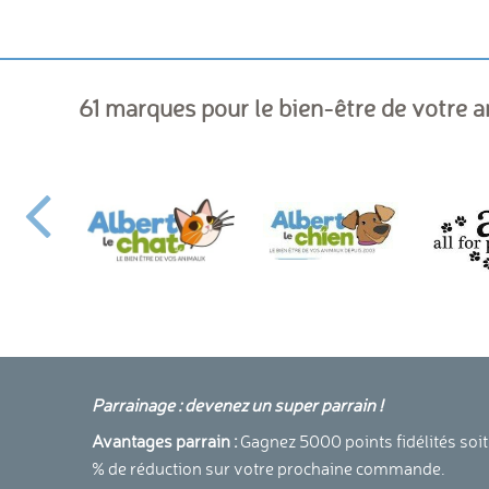
61 marques pour le bien-être de votre 
Parrainage : devenez un super parrain !
Avantages parrain :
Gagnez 5000 points fidélités soit
% de réduction sur votre prochaine commande.