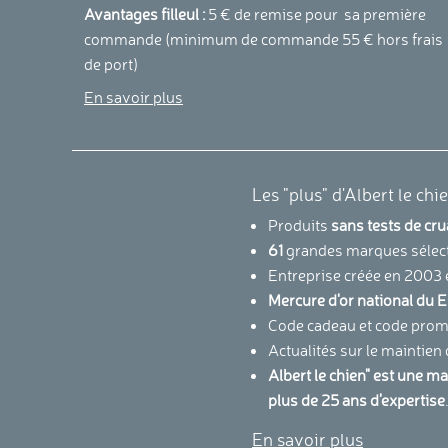
Avantages filleul :
5 € de remise pour sa première
commande (minimum de commande 55 € hors frais
de port)
En savoir plus
Les "plus" d'Albert le chi
Produits
sans tests de cr
61
grandes marques sélec
Entreprise créée en 2003 
Mercure d'or national d
Code cadeau et code promo
Actualités sur le maintien
Albert le chien" est une m
plus de 25 ans d'expertise
En savoir plus