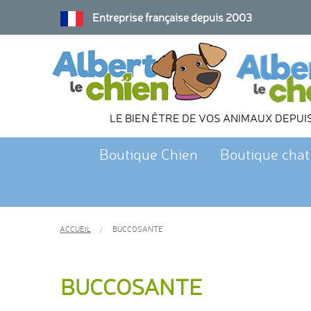
Entreprise française depuis 2003
LE BIEN ÊTRE DE VOS ANIMAUX DEPUI
Boutique Chien
Boutique chat
ACCUEIL
BUCCOSANTE
BUCCOSANTE