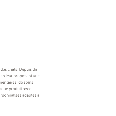
t des chats. Depuis de
 en leur proposant une
mentaires, de soins
haque produit avec
personnalisés adaptés à