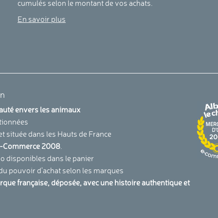
cumulés selon le montant de vos achats.
En savoir plus
en
uauté envers les animaux
tionnées
et située dans les Hauts de France
u E-Commerce 2008
.
 disponibles dans le panier
 du pouvoir d'achat selon les marques
arque française, déposée, avec une histoire authentique et
.