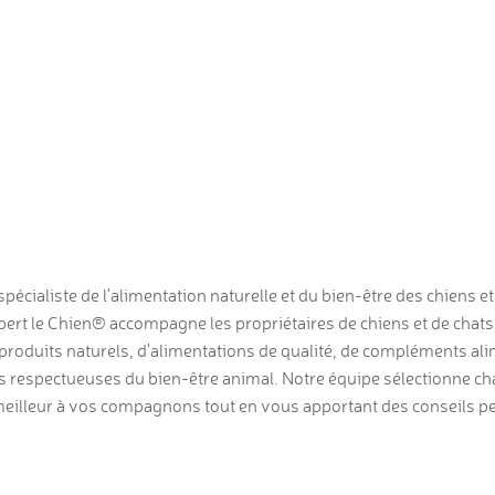
spécialiste de l'alimentation naturelle et du bien-être des chiens e
rt le Chien® accompagne les propriétaires de chiens et de chats
produits naturels, d'alimentations de qualité, de compléments ali
ns respectueuses du bien-être animal. Notre équipe sélectionne c
e meilleur à vos compagnons tout en vous apportant des conseils 