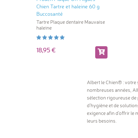
Chien Tartre et haleine 60 g
Buccosanté
Tartre Plaque dentaire Mauvaise
haleine
18,95
Albert le Chien® : votre 
nombreuses années, Albe
sélection rigoureuse de 
d'hygiène et de solutio
exigence afin d'offrir l
leurs besoins.