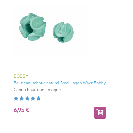
BOBBY
Balle caoutchouc naturel Small lagon Wave Bobby
Caoutchouc non-toxique
6,95