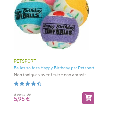
PETSPORT
Balles solides Happy Birthday par Petsport
Non toxiques avec feutre non abrasif
à partir de
5,95