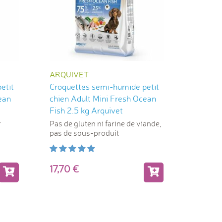
ARQUIVET
etit
Croquettes semi-humide petit
ean
chien Adult Mini Fresh Ocean
Fish 2.5 kg Arquivet
r
Pas de gluten ni farine de viande,
pas de sous-produit
17,70