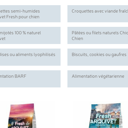
ettes semi-humides
Croquettes avec viande fraî
vet Fresh pour chien
mijotés 100 % naturel
Pâtées ou filets naturels Chi
vet
Chien
ises ou aliments lyophilisés
Biscuits, cookies ou gaufres
ntation BARF
Alimentation végétarienne