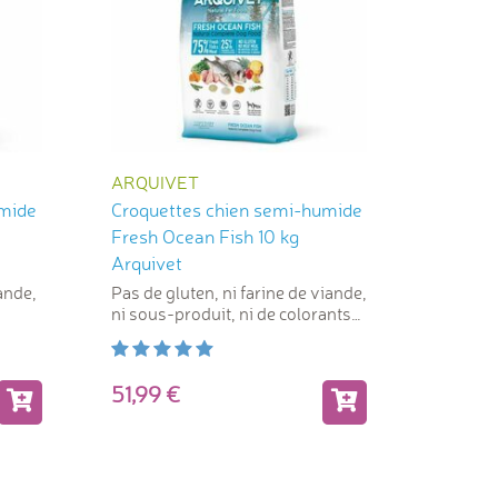
ARQUIVET
umide
Croquettes chien semi-humide
Fresh Ocean Fish 10 kg
Arquivet
ande,
Pas de gluten, ni farine de viande,
ni sous-produit, ni de colorants
artificiels
51,99