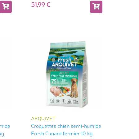
51,99
ARQUIVET
umide
Croquettes chien semi-humide
kg
Fresh Canard fermier 10 kg