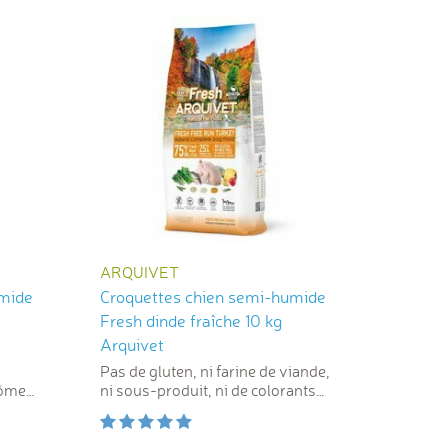
ARQUIVET
umide
Croquettes chien semi-humide
Fresh dinde fraîche 10 kg
Arquivet
Pas de gluten, ni farine de viande,
rômes
ni sous-produit, ni de colorants
artificiels