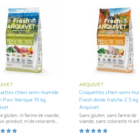
UIVET
ARQUIVET
uettes chien semi-humide
Croquettes chien semi-h
 Porc Ibérique 10 kg
Fresh dinde fraîche 2.5 kg
ivet
Arquivet
e gluten, ni farine de viande,
Sans gluten, sans farine de
us-produit, ni de colorants
viande, sans colorants ni a
ciels
artificiels