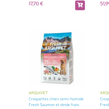
17,70
51,
ARQUIVET
ARQ
Croquettes chien semi-humide
Croq
Fresh Saumon et dinde frais
Fres