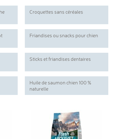
che
Croquettes sans céréales
ot
Friandises ou snacks pour chien
Sticks et friandises dentaires
Huile de saumon chien 100 %
naturelle