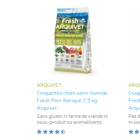
ARQUIVET
ARQ
Croquettes chien semi-humide
Croq
Fresh Porc Ibérique 2.5 kg
Fresh
Arquivet
Arqu
Sans gluten ni farine de viande ni
Pas d
sous-produit ou aromatisants
ni so
artifi