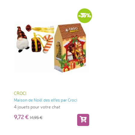
-35%
CROCI
Maison de Noël des elfes par Croci
4 jouets pour votre chat
9,72
14,95