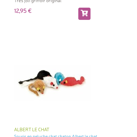
Très joli griffoir original
12,95
ALBERT LE CHAT
Souris en peluche chat chaton Albert le chat