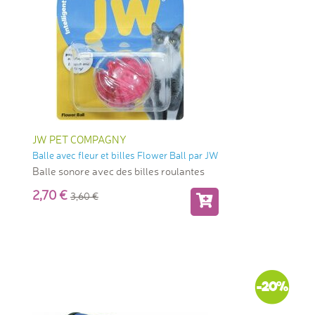
JW PET COMPAGNY
Balle avec fleur et billes Flower Ball par JW
Balle sonore avec des billes roulantes
2,70
3,60
-20%