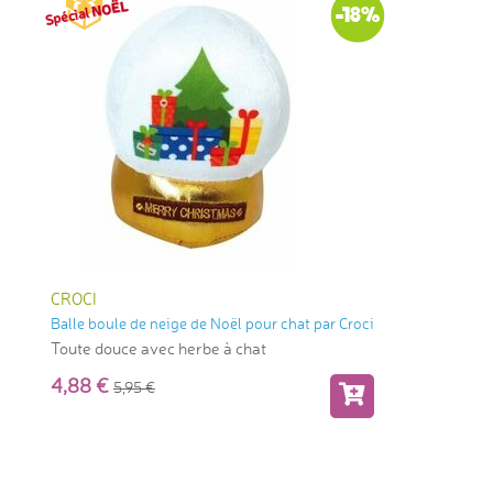
-18%
CROCI
Balle boule de neige de Noël pour chat par Croci
Toute douce avec herbe à chat
4,88
5,95