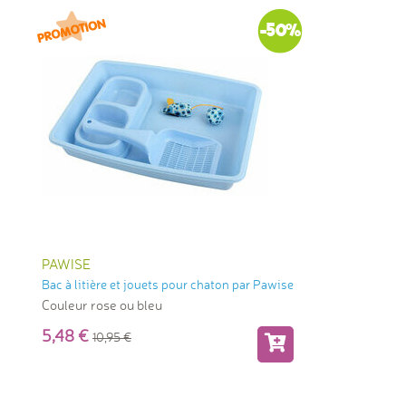
-50%
PAWISE
Bac à litière et jouets pour chaton par Pawise
Couleur rose ou bleu
5,48
10,95