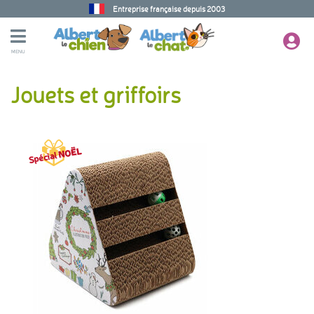
Entreprise française depuis 2003
MENU
Jouets et griffoirs