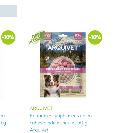
-10%
-10%
ARQUIVET
ien
Friandises lyophilisées chien
0 g
cubes dinde et poulet 50 g
Arquivet