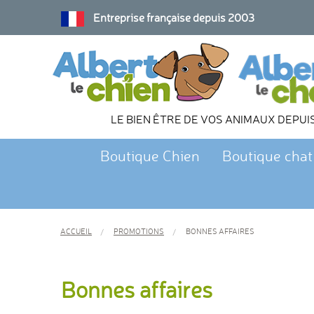
Entreprise française depuis 2003
LE BIEN ÊTRE DE VOS ANIMAUX DEPUI
Boutique Chien
Boutique chat
ACCUEIL
PROMOTIONS
BONNES AFFAIRES
Bonnes affaires