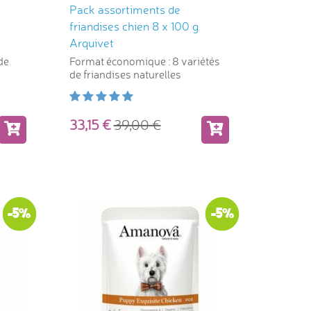
Pack assortiments de
friandises chien 8 x 100 g
Arquivet
de
Format économique : 8 variétés
de friandises naturelles
33,15
39,00
-5%
-5%