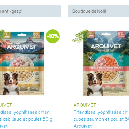
 anti-gaspi
Boutique de Noël
-10%
UIVET
ARQUIVET
dises lyophilisées chien
Friandises lyophilisées ch
 cabillaud et poulet 50 g
cubes saumon et poulet 5
ivet
Arquivet