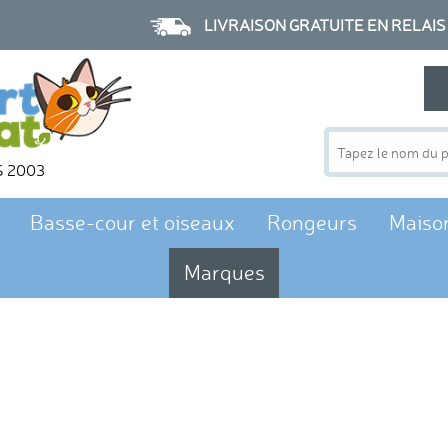
LIVRAISON GRATUITE EN RELAIS à p
S 2003
Basse-cour et oiseaux
Rongeurs
Maiso
Marques