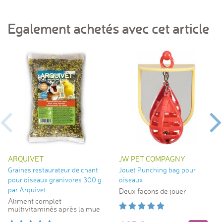
Egalement achetés avec cet article
ARQUIVET
JW PET COMPAGNY
Graines restaurateur de chant
Jouet Punching bag pour
pour oiseaux granivores 300 g
oiseaux
par Arquivet
Deux façons de jouer
Aliment complet
multivitaminés après la mue