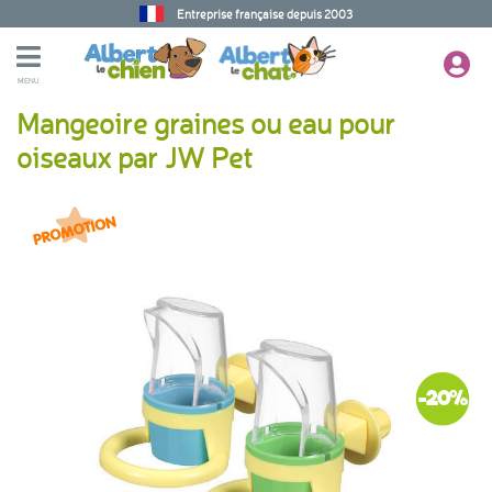
Entreprise française depuis 2003
MENU
Mangeoire graines ou eau pour
oiseaux par JW Pet
-20%