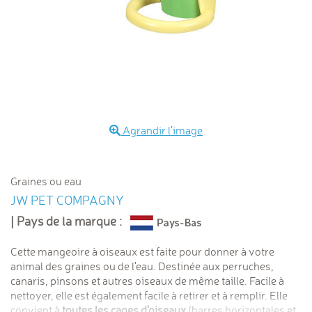
Agrandir l'image
Graines ou eau
JW PET COMPAGNY
| Pays de la marque :
Cette mangeoire à oiseaux est faite pour donner à votre
animal des graines ou de l'eau. Destinée aux perruches,
canaris, pinsons et autres oiseaux de même taille.
Facile à
nettoyer, elle est également facile à retirer et à remplir. Elle
c
onvient à
toutes les
cages d'oiseaux
(barres horizontales et