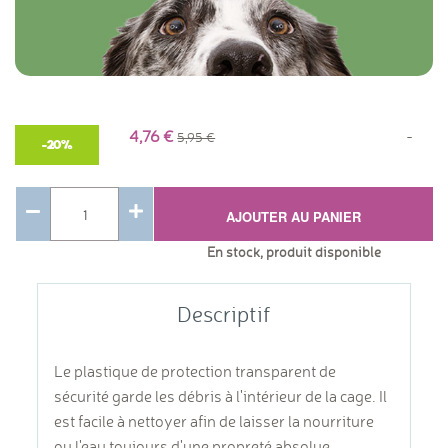
4,76
-
5,95
-20%
AJOUTER AU PANIER
En stock, produit disponible
Descriptif
Le plastique de protection transparent de
sécurité garde les débris à l'intérieur de la cage. Il
est facile à nettoyer afin de laisser la nourriture
ou l'eau toujours d'une propreté absolue.