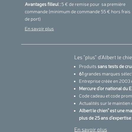
Avantages filleul :
5 € de remise pour sa première
commande (minimum de commande 55 € hors frais
de port)
En savoir plus
Les "plus" d'Albert le chi
Produits
sans tests de cr
61
grandes marques sélec
Entreprise créée en 2003 
Mercure d'or national d
Code cadeau et code promo
Actualités sur le maintien
Albert le chien" est une m
plus de 25 ans d'expertise
En savoir plus