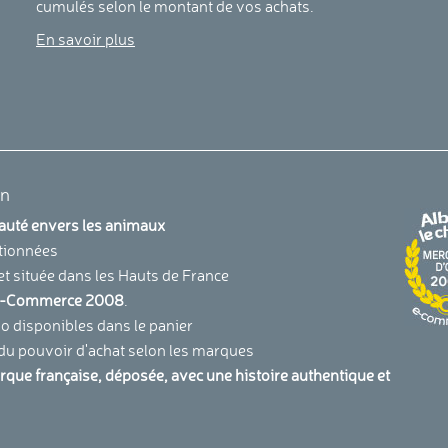
cumulés selon le montant de vos achats.
En savoir plus
en
uauté envers les animaux
tionnées
et située dans les Hauts de France
u E-Commerce 2008
.
 disponibles dans le panier
 du pouvoir d'achat selon les marques
arque française, déposée, avec une histoire authentique et
.