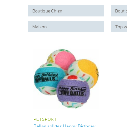
Boutique Chien
Bouti
Maison
Top v
PETSPORT
Balles solides Happy Birthday