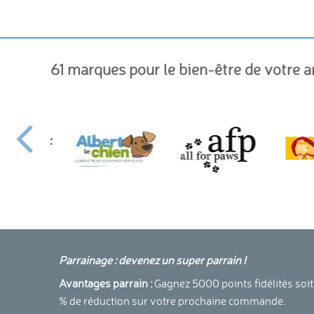
61 marques pour le bien-être de votre 
Parrainage : devenez un super parrain !
Avantages parrain :
Gagnez 5000 points fidélités soit
% de réduction sur votre prochaine commande.