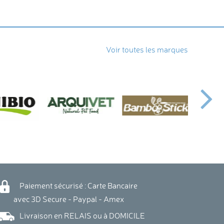
Voir toutes les marques
Paiement sécurisé : Carte Bancaire
vec 3D Secure - Paypal - Amex
Livraison en RELAIS ou à DOMICILE