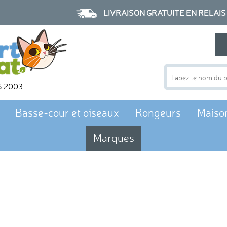
LIVRAISON GRATUITE EN RELAIS à p
S 2003
Basse-cour et oiseaux
Rongeurs
Maiso
Marques