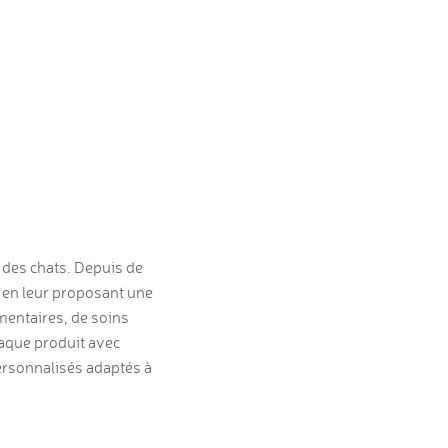
t des chats. Depuis de
 en leur proposant une
mentaires, de soins
haque produit avec
personnalisés adaptés à