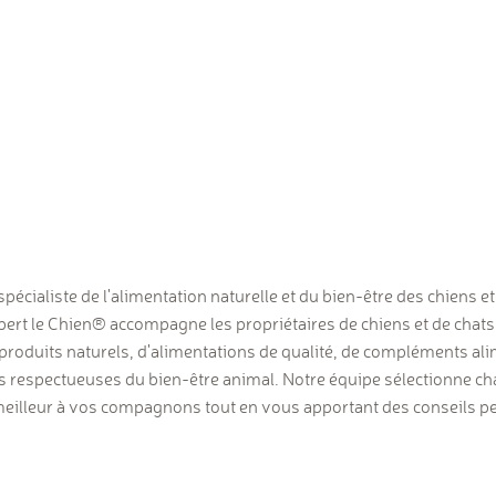
spécialiste de l'alimentation naturelle et du bien-être des chiens e
rt le Chien® accompagne les propriétaires de chiens et de chats
produits naturels, d'alimentations de qualité, de compléments ali
ns respectueuses du bien-être animal. Notre équipe sélectionne c
e meilleur à vos compagnons tout en vous apportant des conseils 