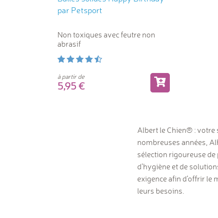
par Petsport
Non toxiques avec feutre non
abrasif
à partir de
5,95
Albert le Chien® : votre 
nombreuses années, Albe
sélection rigoureuse de 
d'hygiène et de solutio
exigence afin d'offrir l
leurs besoins.