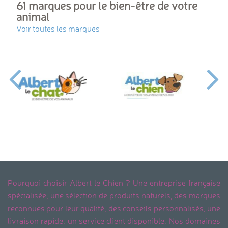
61 marques pour le bien-être de votre
animal
Voir toutes les marques
Pourquoi choisir Albert le Chien ? Une entreprise française
spécialisée, une sélection de produits naturels, des marques
reconnues pour leur qualité, des conseils personnalisés, une
livraison rapide, un service client disponible. Nos domaines