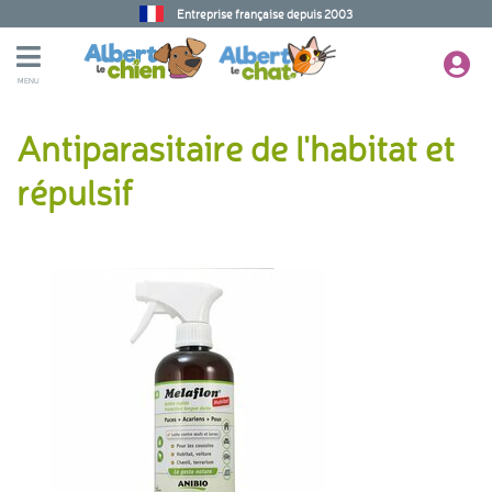
Entreprise française depuis 2003
MENU
Antiparasitaire de l'habitat et
répulsif