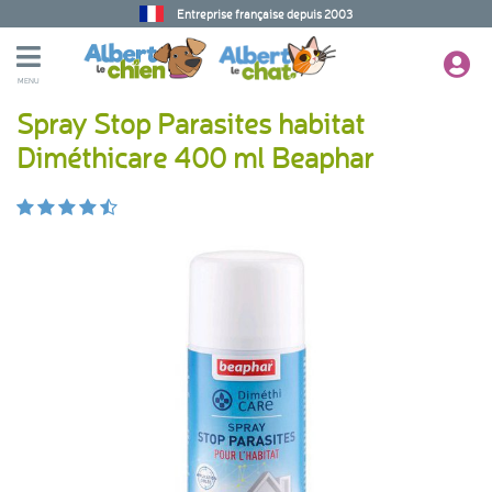
Entreprise française depuis 2003
MENU
Spray Stop Parasites habitat
Diméthicare 400 ml Beaphar