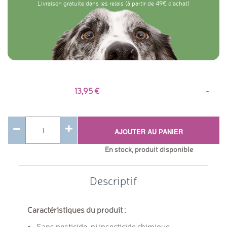
Livraison gratuite dans les relais (à partir de 49€ d'achat)
13,95
-
AJOUTER AU PANIER
En stock, produit disponible
Descriptif
Caractéristiques du produit :
Sans pesticide, ni insecticide chimique