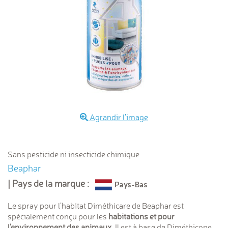
Agrandir l'image
Sans pesticide ni insecticide chimique
Beaphar
| Pays de la marque :
Le spray pour l’habitat Diméthicare de Beaphar est
spécialement conçu pour les
habitations et pour
l’environnement des animaux.
Il est à base de Diméthicone,