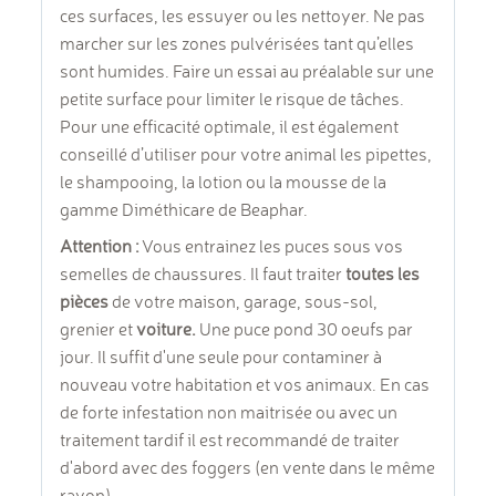
ces surfaces, les essuyer ou les nettoyer. Ne pas
marcher sur les zones pulvérisées tant qu’elles
sont humides. Faire un essai au préalable sur une
petite surface pour limiter le risque de tâches.
Pour une efficacité optimale, il est également
conseillé d’utiliser pour votre animal les pipettes,
le shampooing, la lotion ou la mousse de la
gamme Diméthicare de Beaphar.
Attention :
Vous entrainez les puces sous vos
semelles de chaussures. Il faut traiter
toutes les
pièces
de votre maison, garage, sous-sol,
grenier et
voiture.
Une puce pond 30 oeufs par
jour. Il suffit d'une seule pour contaminer à
nouveau votre habitation et vos animaux. En cas
de forte infestation non maitrisée ou avec un
traitement tardif il est recommandé de traiter
d'abord avec des foggers (en vente dans le même
rayon).