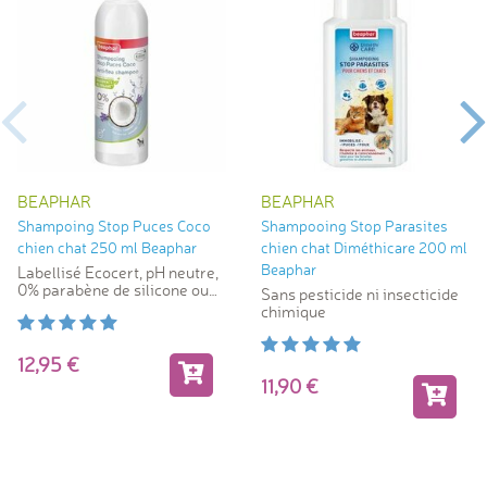
BEAPHAR
BEAPHAR
Shampoing Stop Puces Coco
Shampooing Stop Parasites
chien chat 250 ml Beaphar
chien chat Diméthicare 200 ml
Beaphar
Labellisé Ecocert, pH neutre,
0% parabène de silicone ou
Sans pesticide ni insecticide
de colorant
chimique
12,95
11,90