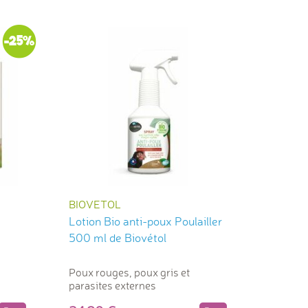
-25%
BIOVETOL
Lotion Bio anti-poux Poulailler
500 ml de Biovétol
Poux rouges, poux gris et
s
parasites externes