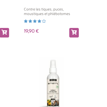
Contre les tiques, puces,
s
moustiques et phlébotomes
19,90