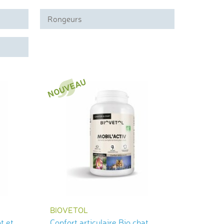
Rongeurs
BIOVETOL
t et
Confort articulaire Bio chat