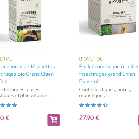
VETOL
BIOVETOL
 économique 12 pipettes
Pack économique 6 collie
tifuges Bio Grand Chien
insectifuges grand Chien
étol
Biovétol
e les tiques, puces,
Contre les tiques, puces,
tiques et phlébotomes
moustiques
,90
27,90