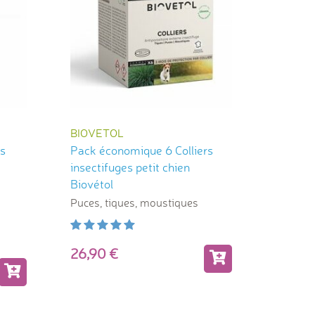
BIOVETOL
rs
Pack économique 6 Colliers
insectifuges petit chien
Biovétol
Puces, tiques, moustiques
26,90