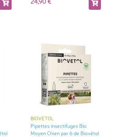
24,90
BIOVETOL
Pipettes insectifuges Bio
étol
Moyen Chien par 6 de Biovétol