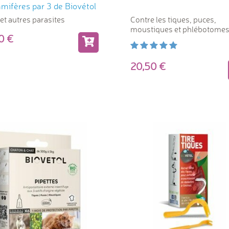
ifères par 3 de Biovétol
et autres parasites
Contre les tiques, puces,
moustiques et phlébotome
,90
20,50