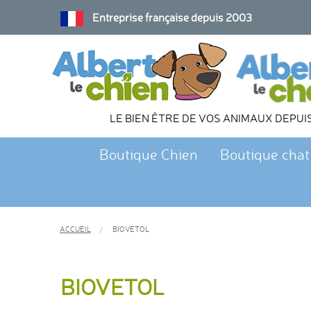
Entreprise française depuis 2003
LE BIEN ÊTRE DE VOS ANIMAUX DEPUI
Boutique Chien
Boutique chat
ACCUEIL
BIOVETOL
BIOVETOL