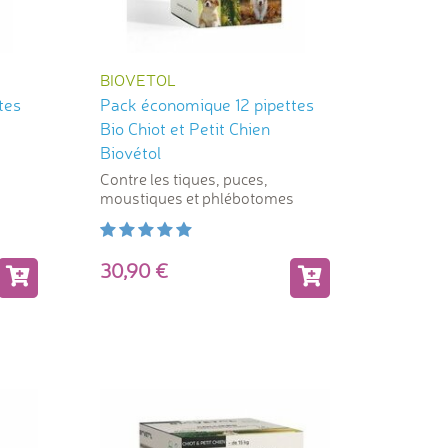
BIOVETOL
tes
Pack économique 12 pipettes
Bio Chiot et Petit Chien
Biovétol
Contre les tiques, puces,
s
moustiques et phlébotomes
30,90