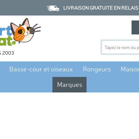
LIVRAISON GRATUITE EN RELAIS à p
S 2003
Basse-cour et oiseaux
Rongeurs
Maiso
Marques