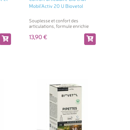
Mobil'Activ 20 U Biovetol
Souplesse et confort des
articulations, formule enrichie
13,90