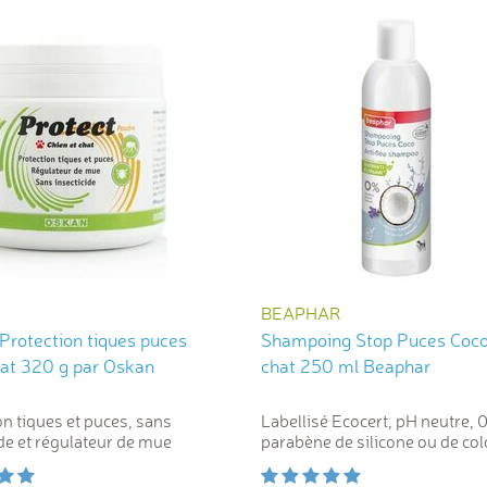
BEAPHAR
Protection tiques puces
Shampoing Stop Puces Coco
chien chat 320 g par Oskan
chat 250 ml Beaphar
on tiques et puces, sans
Labellisé Ecocert, pH neutre, 
ide et régulateur de mue
parabène de silicone ou de col