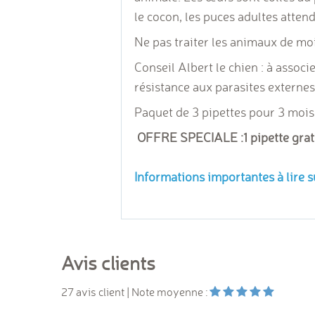
le cocon, les puces adultes atten
Ne pas traiter les animaux de mo
Conseil Albert le chien : à asso
résistance aux parasites externe
Paquet de 3 pipettes pour 3 mois 
OFFRE SPECIALE :
1 pipette gra
Informations importantes à lire s
Avis clients
27
avis client
| Note moyenne :