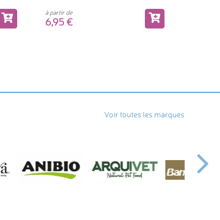
à partir de
17,2
à partir de
6,95
Voir toutes les marques