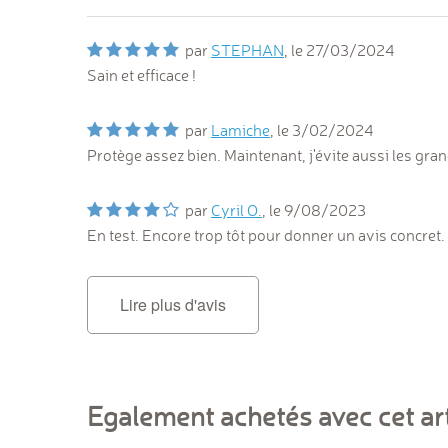
par
STEPHAN
, le
27/03/2024
Sain et efficace !
par
Lamiche
, le
3/02/2024
Protège assez bien. Maintenant, j'évite aussi les grand
par
Cyril O.
, le
9/08/2023
En test. Encore trop tôt pour donner un avis concret.
Lire plus d'avis
Egalement achetés avec cet art