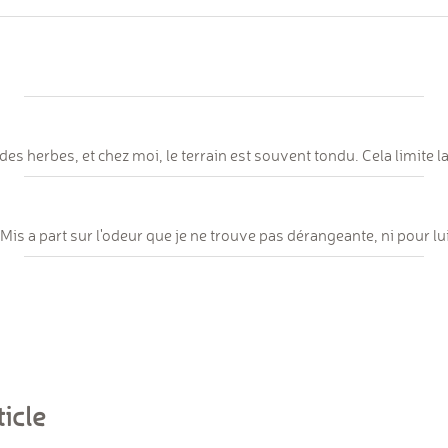
es herbes, et chez moi, le terrain est souvent tondu. Cela limite la
 Mis a part sur l'odeur que je ne trouve pas dérangeante, ni pour l
icle