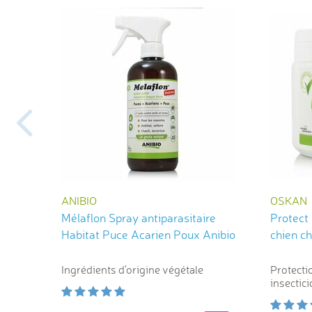
ANIBIO
OSKAN
Mélaflon Spray antiparasitaire
Protect 
Habitat Puce Acarien Poux Anibio
Ingrédients d'origine végétale
Protecti
insectic