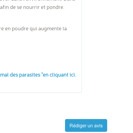
 afin de se nourrir et pondre.
ire en poudre qui augmente la
al des parasites "en cliquant ici.
Rédiger un avis