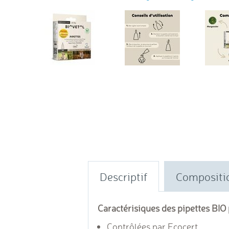
Descriptif
Compositi
Caractérisiques des pipettes BIO p
Contrôlées par Ecocert