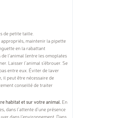
de petite taille.
 appropriés, maintenir la pipette
anguette en la rabattant
s de l’animal (entre les omoplates
ner. Laisser l’animal s’ébrouer. Se
pas entre eux. Éviter de laver
, il peut être nécessaire de
tement conseillé de traiter
re habitat et sur votre animal.
En
s, dans l’attente d’une présence
ouver dans l’environnement. Dans