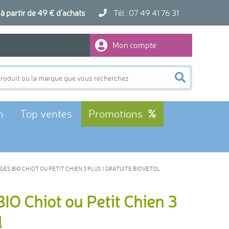
artir de 49 € d'achats
Tél : 07 49 41 76 31
Mon compte
n
Top ventes
Promotions
ES BIO CHIOT OU PETIT CHIEN 3 PLUS 1 GRATUITE BIOVETOL
BIO Chiot ou Petit Chien 3
l