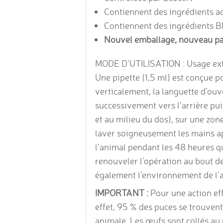
Contiennent des ingrédients act
Contiennent des ingrédients BI
Nouvel emballage, nouveau pa
MODE D’UTILISATION : Usage extern
Une pipette (1,5 ml) est conçue p
verticalement, la languette d’ouve
successivement vers l’arrière puis
et au milieu du dos), sur une zone
laver soigneusement les mains apr
l’animal pendant les 48 heures qui
renouveler l’opération au bout de 
également l’environnement de l’
IMPORTANT :
Pour une action ef
effet, 95 % des puces se trouven
animale. Les œufs sont collés au