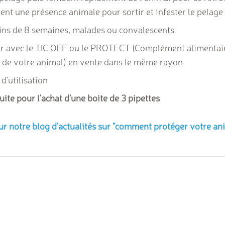
dent une présence animale pour sortir et infester le pelage
ins de 8 semaines, malades ou convalescents.
cier avec le TIC OFF ou le PROTECT (Complément alimenta
s de votre animal) en vente dans le même rayon.
d'utilisation
tuite pour l'achat d'une boite de 3 pipettes
ur notre blog d'actualités sur "comment protéger votre anim