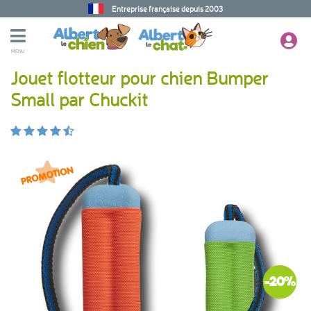
Entreprise française depuis 2003
MENU
Jouet flotteur pour chien Bumper
Small par Chuckit
-20%