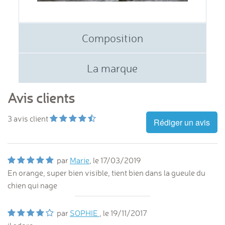
Composition
La marque
Avis clients
3
avis client
Rédiger un avis
par
Marie
, le
17/03/2019
En orange, super bien visible, tient bien dans la gueule du
chien qui nage
par
SOPHIE
, le
19/11/2017