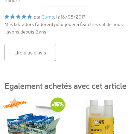
il adore
par
Gump
, le
16/05/2017
Mes labradors l'adorent pour jouer à l'eau.tres solide nous
l'avons depuis 2 ans.
Lire plus d'avis
Egalement achetés avec cet article
-15%