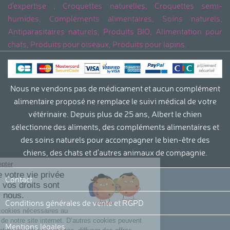
d'expertise ; Croquettes naturelles, Croquettes semi-
humides, Compléments alimentaires, Soins naturels,
Antiparasitaires naturels, Produits BIO, Alimentation pour
chats, Produits pour oiseaux, Produits pour lapins.
Nous ne vendons pas de médicament et aucun complément
alimentaire proposé ne remplace le suivi médical de votre
vétérinaire. Depuis plus de 25 ans, Albert le chien
sélectionne des aliments, des compléments alimentaires et
des soins naturels pour accompagner le bien-être des
chiens, des chats et d'autres animaux de compagnie.
Continuer sans accepter
La protection de votre vie privée
Contact
et le respect de vos droits sont
importants pour nous.
Conditions générales de vente et RGPD
Nous utilisons des cookies nécessaires au
bon fonctionnement de notre site internet. D’autres cookies peuvent
Mentions légales