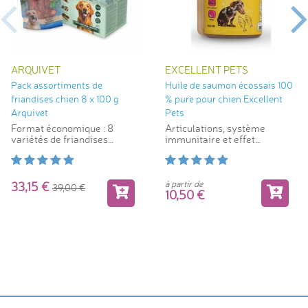
ARQUIVET
EXCELLENT PETS
Pack assortiments de
Huile de saumon écossais 100
friandises chien 8 x 100 g
% pure pour chien Excellent
Arquivet
Pets
Format économique : 8
Articulations, système
variétés de friandises
immunitaire et effet
naturelles
bénéfique sur le coeur
à partir de
33,15
39,00
10,50