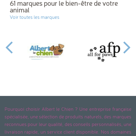
61 marques pour le bien-être de votre
animal
Voir toutes les marques
Pourquoi choisir Albert le Chien ? Une entreprise française
spécialisée, une sélection de produits naturels, des marques
reconnues pour leur qualité, des conseils personnalisés, une
livraison rapide, un service client disponible. Nos domaines