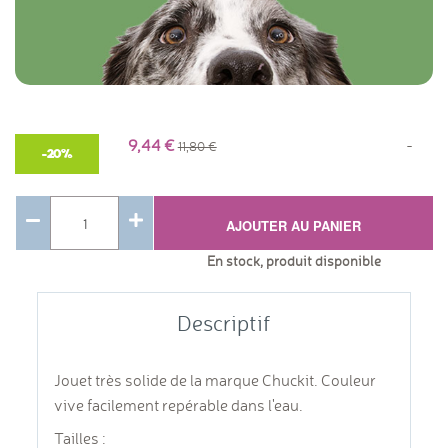
9,44
-
11,80
-20%
AJOUTER AU PANIER
En stock, produit disponible
Descriptif
Jouet très solide de la marque Chuckit. Couleur
vive facilement repérable dans l'eau.
Tailles :