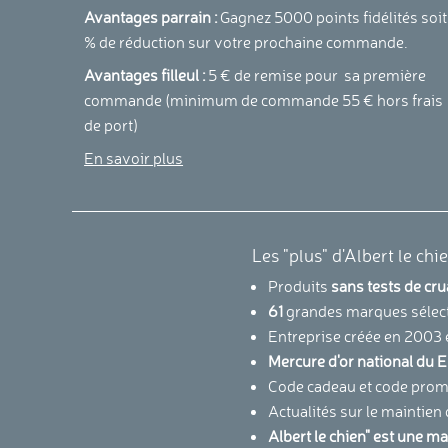
Avantages parrain :
Gagnez 5000 points fidélités soit
% de réduction sur votre prochaine commande.
Avantages filleul :
5 € de remise pour sa première
commande (minimum de commande 55 € hors frais
de port)
En savoir plus
Les "plus" d'Albert le chi
Produits
sans tests de cr
61
grandes marques sélec
Entreprise créée en 2003 
Mercure d'or national d
Code cadeau et code promo
Actualités sur le maintien
Albert le chien" est une m