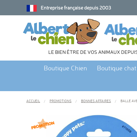
Entreprise française depuis 2003
LE BIEN ÊTRE DE VOS ANIMAUX DEPUI
Boutique Chien
Boutique chat
ACCUEIL
PROMOTIONS
BONNES AFFAIRES
BALLE AVE