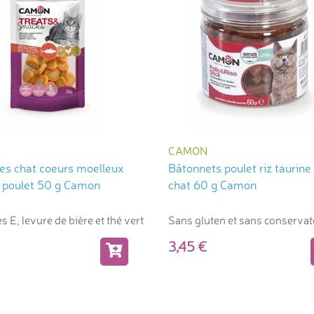
CAMON
ses chat coeurs moelleux
Bâtonnets poulet riz taurine
poulet 50 g Camon
chat 60 g Camon
 E, levure de bière et thé vert
Sans gluten et sans conservat
3,45