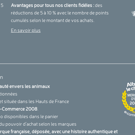
a
 5
Avantages pour tous nos clients fidéles :
des
réductions de 5 à 10 % avec le nombre de points
cumulés selon le montant de vos achats.
En savoir plus
en
uauté envers les animaux
tionnées
et située dans les Hauts de France
u E-Commerce 2008
.
 disponibles dans le panier
 du pouvoir d'achat selon les marques
arque française, déposée, avec une histoire authentique et