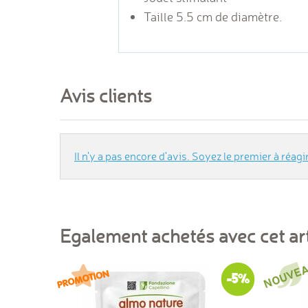
Taille 5.5 cm de diamètre.
Avis clients
Il n'y a pas encore d'avis. Soyez le premier à réagir
Egalement achetés avec cet art
-5%