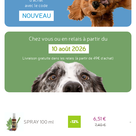
avec le code
NOUVEAU
Chez vous ou en relais à partir du
10 août 2026
Livraison gratuite dans les relais (à partir de 49€ d'achat)
6,51
SPRAY 100 ml
-
-12%
7,40