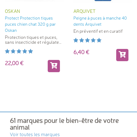
OSKAN
ARQUIVET
Protect Protection tiques
Peigne à puces à manche 40
puces chien chat 320 g par
dents Arquivet
Oskan
En préventif et en curatif
Protection tiques et puces,
sans insecticide et régulateur
de mue
6,40
22,00
61 marques pour le bien-être de votre
animal
Voir toutes les marques