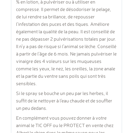
% en lotion, à pulvériser ou à utiliser en
compresse.
Il permet de désodoriser le pelage,
de lui rendre sa brillance, de repousser
l'infestation des puces et des tiques.
Améliore
également la qualité de la peau. Il est conseillé de
ne pas dépasser 2 pulvérisations totales par jour.
Il n'y a pas de risque si l'animal se lèche. Conseillé
à partir de l'âge de 6 mois.
Ne jamais pulvériser le
vinaigre des 4 voleurs sur les muqueuses
comme les yeux, le nez, les oreilles, la zone anale
et la partie du ventre sans poils qui sont très
sensibles.
Si le spray se bouche un peu par les herbes, il
suffit de le nettoyer à l'eau chaude et de souffler
un peu dedans.
En complément vous pouvez donner à votre
animal le TIC OFF ou le PROTECT en vente chez
Albert le chien dans le même rayon pour les