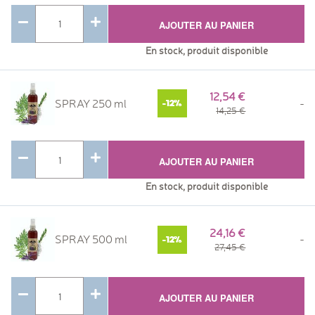
AJOUTER AU PANIER
En stock, produit disponible
12,54
SPRAY 250 ml
-
-12%
14,25
AJOUTER AU PANIER
En stock, produit disponible
24,16
SPRAY 500 ml
-
-12%
27,45
AJOUTER AU PANIER