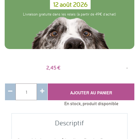
12 août 2026
Livraison gratuite dans les relais (à partir de 49€ d'achat)
2,45
-
AJOUTER AU PANIER
En stock, produit disponible
Descriptif