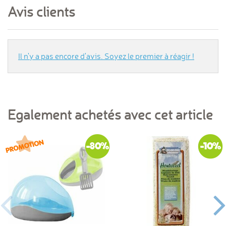
Avis clients
Il n'y a pas encore d'avis. Soyez le premier à réagir !
Egalement achetés avec cet article
-80%
-10%