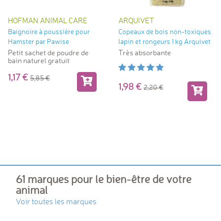
HOFMAN ANIMAL CARE
ARQUIVET
Baignoire à poussière pour
Copeaux de bois non-toxiques
Hamster par Pawise
lapin et rongeurs 1 kg Arquivet
Petit sachet de poudre de
Très absorbante
bain naturel gratuit
1,17
5,85
1,98
2,20
61 marques pour le bien-être de votre
animal
Voir toutes les marques