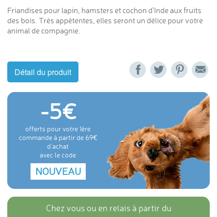
Friandises pour lapin, hamsters et cochon d'Inde aux fruits
des bois. Très appétentes, elles seront un délice pour votre
animal de compagnie.
Détail du produit
-5
offerts pour votre 1ère
commande à partir de 69
d'achat
avec le code
NOUVEAU
Chez vous ou en relais à partir du