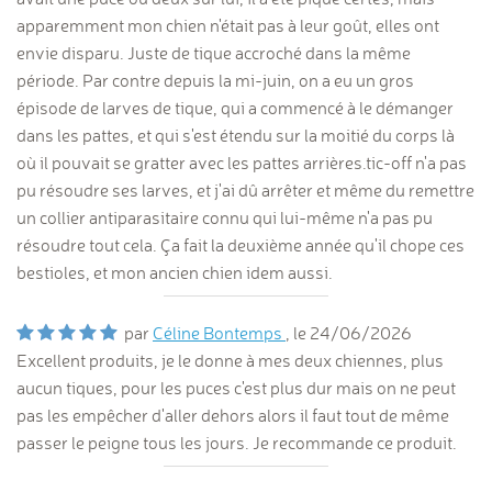
apparemment mon chien n'était pas à leur goût, elles ont
envie disparu. Juste de tique accroché dans la même
période. Par contre depuis la mi-juin, on a eu un gros
épisode de larves de tique, qui a commencé à le démanger
dans les pattes, et qui s'est étendu sur la moitié du corps là
où il pouvait se gratter avec les pattes arrières.tic-off n'a pas
pu résoudre ses larves, et j'ai dû arrêter et même du remettre
un collier antiparasitaire connu qui lui-même n'a pas pu
résoudre tout cela. Ça fait la deuxième année qu'il chope ces
bestioles, et mon ancien chien idem aussi.
par
Céline Bontemps
, le
24/06/2026
Excellent produits, je le donne à mes deux chiennes, plus
aucun tiques, pour les puces c'est plus dur mais on ne peut
pas les empêcher d'aller dehors alors il faut tout de même
passer le peigne tous les jours. Je recommande ce produit.