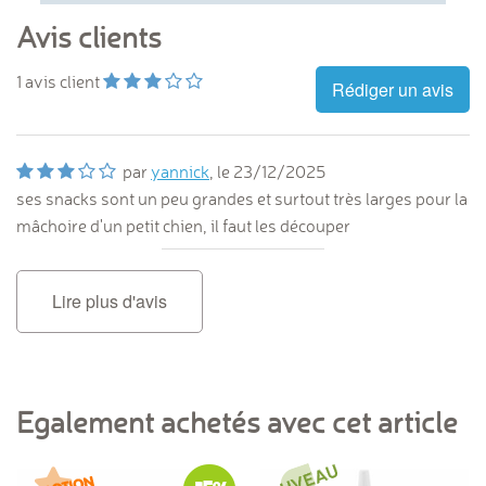
Avis clients
1
avis client
Rédiger un avis
par
yannick
, le
23/12/2025
ses snacks sont un peu grandes et surtout très larges pour la
mâchoire d'un petit chien, il faut les découper
Lire plus d'avis
Egalement achetés avec cet article