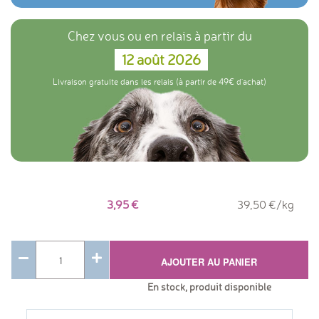
Chez vous ou en relais à partir du
12 août 2026
Livraison gratuite dans les relais (à partir de 49€ d'achat)
3,95
39,50 €/kg
AJOUTER AU PANIER
En stock, produit disponible