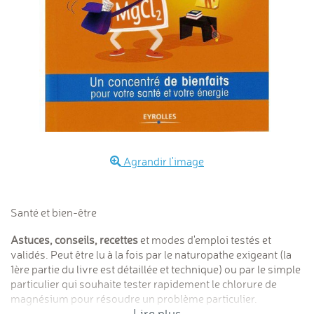
Agrandir l'image
Santé et bien-être
Astuces, conseils, recettes
et modes d'emploi testés et
validés. Peut être lu à la fois par le naturopathe exigeant (la
1ère partie du livre est détaillée et technique) ou par le simple
particulier qui souhaite tester rapidement le chlorure de
magnésium pour résoudre un problème particulier.
Lire plus