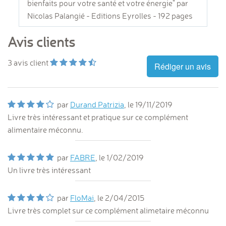
bienfaits pour votre santé et votre énergie" par
Nicolas Palangié - Editions Eyrolles - 192 pages
Avis clients
3
avis client
Rédiger un avis
par
Durand Patrizia
, le
19/11/2019
Livre très intéressant et pratique sur ce complément
alimentaire méconnu.
par
FABRE
, le
1/02/2019
Un livre très intéressant
par
FloMai
, le
2/04/2015
Livre très complet sur ce complément alimetaire méconnu