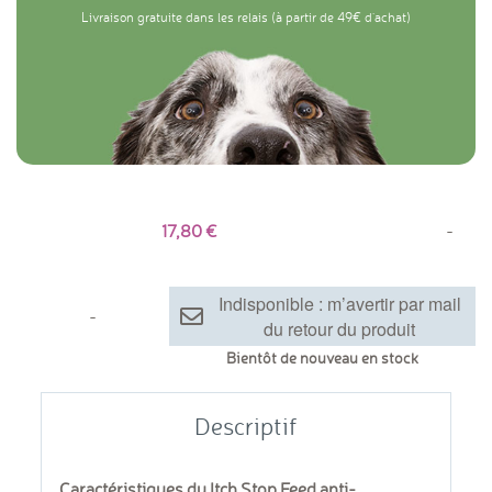
Livraison gratuite dans les relais (à partir de 49€ d'achat)
17,80
-
Indisponible : m’avertir par mail
-
du retour du produit
Bientôt de nouveau en stock
Descriptif
Caractéristiques du Itch Stop Feed anti-