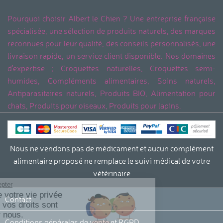
Pourquoi choisir Albert le Chien ? Une entreprise française
spécialisée, une sélection de produits naturels, des marques
reconnues pour leur qualité, des conseils personnalisés, une
livraison rapide, un service client disponible. Nos domaines
d'expertise ; Croquettes naturelles, Croquettes semi-
humides, Compléments alimentaires, Soins naturels,
Antiparasitaires naturels, Produits BIO, Alimentation pour
chats, Produits pour oiseaux, Produits pour lapins.
Nous ne vendons pas de médicament et aucun complément
alimentaire proposé ne remplace le suivi médical de votre
vétérinaire
Continuer sans accepter
La protection de votre vie privée
Contact
et le respect de vos droits sont
importants pour nous.
Conditions générales de vente et RGPD