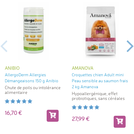
ANIBIO
AMANOVA
AllergoDerm Allergies
Croquettes chien Adult mini
Démangeaisons 150 g Anibio
Peau sensible au saumon frais
2 kg Amanova
Chute de poils ou intolérance
alimentaire
Hypoallergénique, effet
probiotiques, sans céréales
16,70
27,99