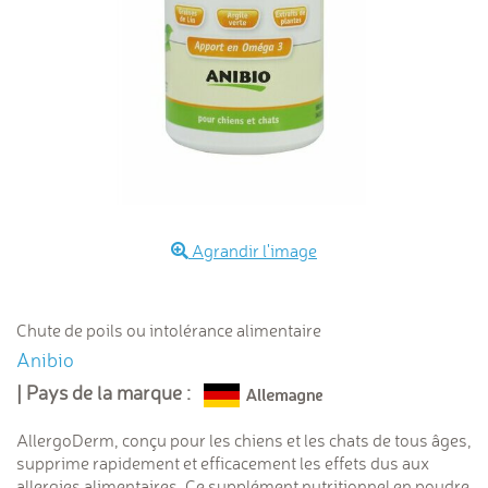
Agrandir l'image
Chute de poils ou intolérance alimentaire
Anibio
| Pays de la marque :
AllergoDerm, conçu pour les chiens et les chats de tous âges,
supprime rapidement et efficacement les effets dus aux
allergies alimentaires. Ce supplément nutritionnel en poudre