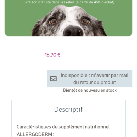
Livraison gratuite dans les relais (à partir de 49€ d'achat)
16,70
-
Indisponible : m’avertir par mail
-
du retour du produit
Bientôt de nouveau en stock
Descriptif
Caractéristiques du supplément nutritionnel
ALLERGODERM :