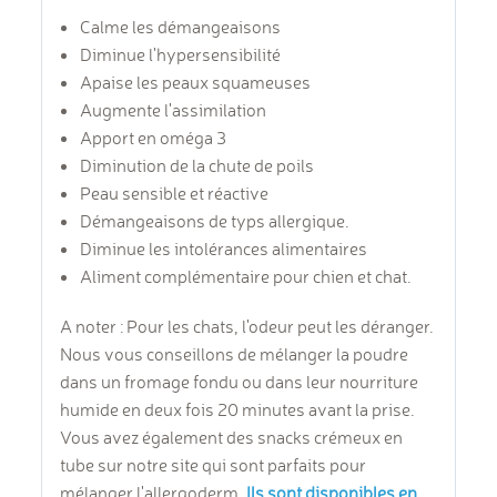
Calme les démangeaisons
Diminue l'hypersensibilité
Apaise les peaux squameuses
Augmente l'assimilation
Apport en oméga 3
Diminution de la chute de poils
Peau sensible et réactive
Démangeaisons de typs allergique.
Diminue les intolérances alimentaires
Aliment complémentaire pour chien et chat.
A noter : Pour les chats, l'odeur peut les déranger.
Nous vous conseillons de mélanger la poudre
dans un fromage fondu ou dans leur nourriture
humide en deux fois 20 minutes avant la prise.
Vous avez également des snacks crémeux en
tube sur notre site qui sont parfaits pour
mélanger l'allergoderm.
Ils sont disponibles en