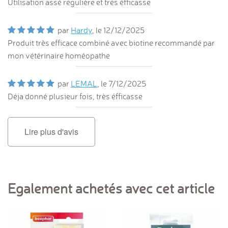
Utilisation assé régulière et très éfficasse
par
Hardy
, le
12/12/2025
Produit très efficace combiné avec biotine recommandé par
mon vétérinaire homéopathe
par
LEMAL
, le
7/12/2025
Déja donné plusieur fois, très éfficasse
Lire plus d'avis
Egalement achetés avec cet article