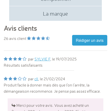
La marque
Avis clients
26
avis client
Rédiger un avis
par
SYLVIE F
, le
19/07/2025
Résultats satisfaisants
par
cll
, le
21/02/2024
Produit facile à donner mais dès que l'on l'arrête, la
démangeaison recommence. Je pense pas assez efficace.
Merci pour votre avis. Vous avez acheté un