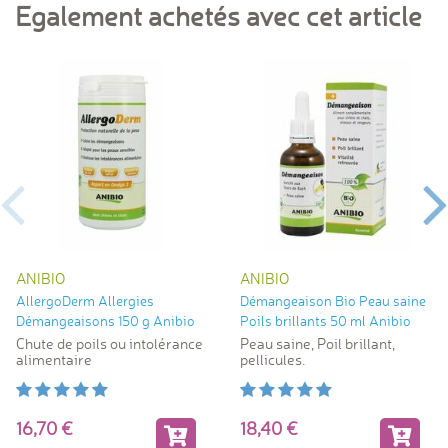
Egalement achetés avec cet article
ANIBIO
ANIBIO
AllergoDerm Allergies
Démangeaison Bio Peau saine
Démangeaisons 150 g Anibio
Poils brillants 50 ml Anibio
Chute de poils ou intolérance
Peau saine, Poil brillant,
alimentaire
pellicules.
16,70
18,40