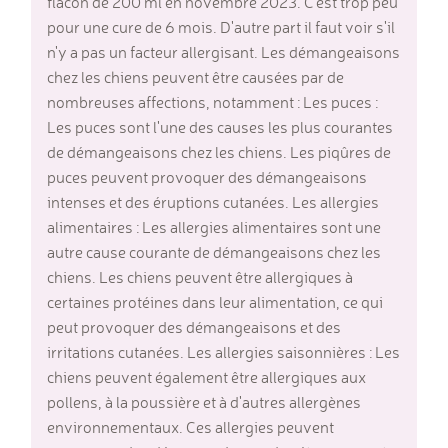
flacon de 200 ml en novembre 2023. C'est trop peu
pour une cure de 6 mois. D'autre part il faut voir s'il
n'y a pas un facteur allergisant. Les démangeaisons
chez les chiens peuvent être causées par de
nombreuses affections, notamment : Les puces :
Les puces sont l'une des causes les plus courantes
de démangeaisons chez les chiens. Les piqûres de
puces peuvent provoquer des démangeaisons
intenses et des éruptions cutanées. Les allergies
alimentaires : Les allergies alimentaires sont une
autre cause courante de démangeaisons chez les
chiens. Les chiens peuvent être allergiques à
certaines protéines dans leur alimentation, ce qui
peut provoquer des démangeaisons et des
irritations cutanées. Les allergies saisonnières : Les
chiens peuvent également être allergiques aux
pollens, à la poussière et à d'autres allergènes
environnementaux. Ces allergies peuvent