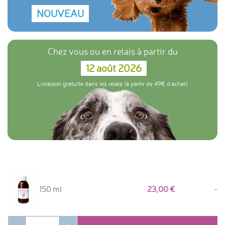
NOUVEAU
Chez vous ou en relais à partir du
12 août 2026
Livraison gratuite dans les relais (à partir de 49€ d'achat)
150 ml
23,00
-