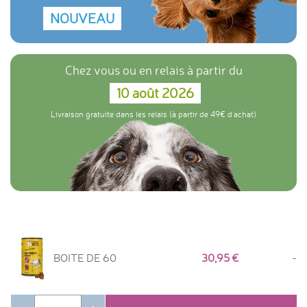
chondroïtine.
Voir vidéo en bas de page.
NOUVEAU
Chez vous ou en relais à partir du
10 août 2026
Livraison gratuite dans les relais (à partir de 49€ d'achat)
BOITE DE 60
30,95
-