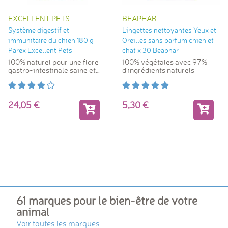
EXCELLENT PETS
BEAPHAR
Système digestif et
Lingettes nettoyantes Yeux et
immunitaire du chien 180 g
Oreilles sans parfum chien et
Parex Excellent Pets
chat x 30 Beaphar
100% naturel pour une flore
100% végétales avec 97%
gastro-intestinale saine et
d'ingrédients naturels
équilibrée
24,05
5,30
61 marques pour le bien-être de votre
animal
Voir toutes les marques