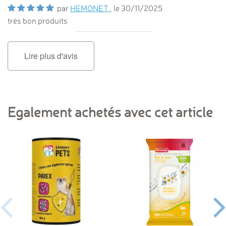
par
HEMONET
, le
30/11/2025
très bon produits
Lire plus d'avis
Egalement achetés avec cet article