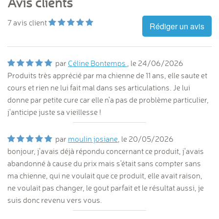
Avis clients
7
avis client
Rédiger un avis
par
Céline Bontemps
, le
24/06/2026
Produits très apprécié par ma chienne de 11 ans, elle saute et
cours et rien ne lui fait mal dans ses articulations. Je lui
donne par petite cure car elle n'a pas de problème particulier,
j'anticipe juste sa vieillesse !
par
moulin josiane
, le
20/05/2026
bonjour, j'avais déjà répondu concernant ce produit, j'avais
abandonné à cause du prix mais s'était sans compter sans
ma chienne, qui ne voulait que ce produit, elle avait raison,
ne voulait pas changer, le gout parfait et le résultat aussi, je
suis donc revenu vers vous.