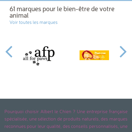
61 marques pour le bien-être de votre
animal
Voir toutes les marques
Pourquoi choisir Albert le Chien ? Une entreprise française
spécialisée, une sélection de produits naturels, des marques
reconnues pour leur qualité, des conseils personnalisés, une