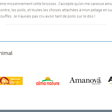
j'aime moyennement cette brosses. J'accepte qu'on me caresse ains
ontre, les poils, et toutes les choses attachées à mon pelage en su
ouffes. Je n'aurais pas cru avoir tant de poils sur le dos !
animal