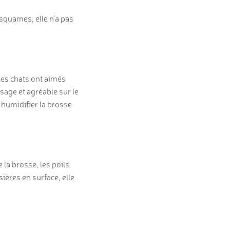
 squames, elle n'a pas
 les chats ont aimés
ssage et agréable sur le
ut humidifier la brosse
 la brosse, les poils
ières en surface, elle