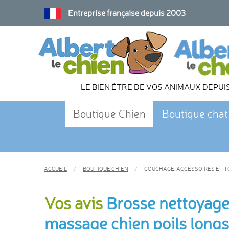
Entreprise française depuis 2003
LE BIEN ÊTRE DE VOS ANIMAUX DEPUI
Boutique Chien
Boutique chat
ACCUEIL
BOUTIQUE CHIEN
COUCHAGE, ACCESSOIRES ET T
Vos avis
Brosse nettoyage
massage chien poils long