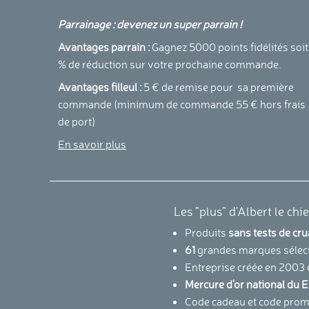
Parrainage : devenez un super parrain !
Avantages parrain :
Gagnez 5000 points fidélités soit
% de réduction sur votre prochaine commande.
Avantages filleul :
5 € de remise pour sa première
commande (minimum de commande 55 € hors frais
de port)
En savoir plus
Les "plus" d'Albert le chi
Produits
sans tests de cr
61
grandes marques sélec
Entreprise créée en 2003 
Mercure d'or national d
Code cadeau et code promo