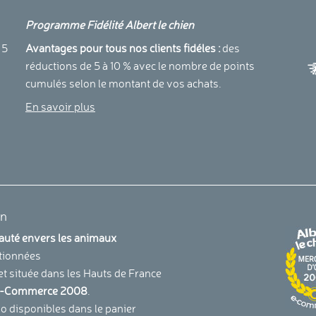
Programme Fidélité Albert le chien
a
 5
Avantages pour tous nos clients fidéles :
des
réductions de 5 à 10 % avec le nombre de points
cumulés selon le montant de vos achats.
En savoir plus
en
uauté envers les animaux
tionnées
et située dans les Hauts de France
u E-Commerce 2008
.
 disponibles dans le panier