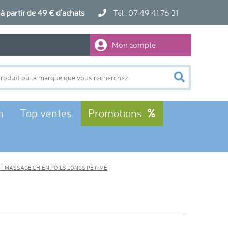
artir de 49 € d'achats
Tél : 07 49 41 76 31
Mon compte
n
Top ventes
Promotions
T MASSAGE CHIEN POILS LONGS PET-ME