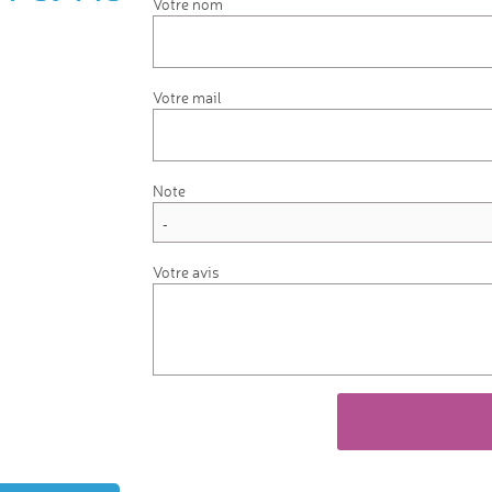
Votre nom
Votre mail
Note
Votre avis