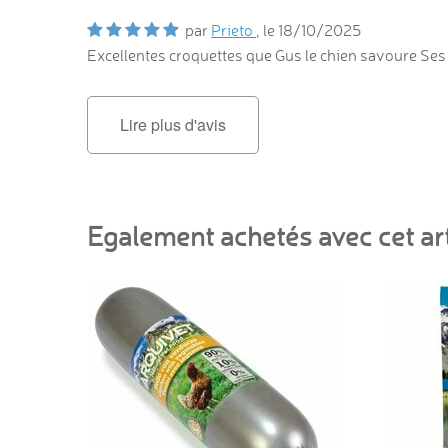
par
Prieto
, le
18/10/2025
Excellentes croquettes que Gus le chien savoure Ses 
Lire plus d'avis
Egalement achetés avec cet art