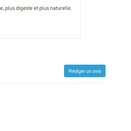
e, plus digeste et plus naturelle
,
Rédiger un avis