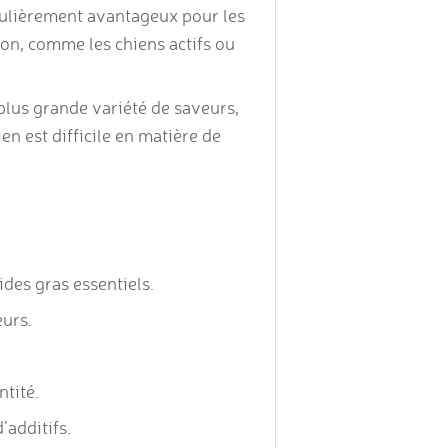
iculièrement avantageux pour les
ion, comme les chiens actifs ou
plus grande variété de saveurs,
ien est difficile en matière de
ides gras essentiels.
eurs.
ntité.
’additifs.