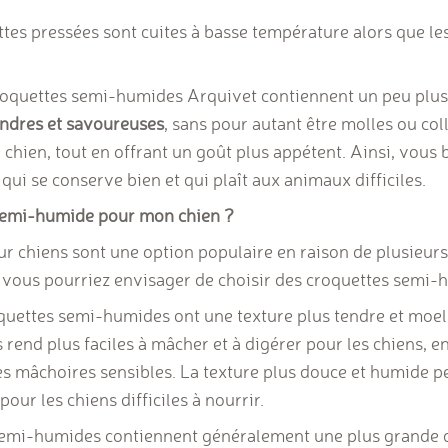
tes pressées sont cuites à basse température alors que le
quettes semi-humides Arquivet contiennent un peu plus 
endres et savoureuses
, sans pour autant être molles ou col
e chien, tout en offrant un goût plus appétent. Ainsi, vous
qui se conserve bien et qui plaît aux animaux difficiles.
 semi-humide pour mon chien ?
 chiens sont une option populaire en raison de plusieurs 
 vous pourriez envisager de choisir des croquettes semi-h
oquettes semi-humides ont une texture plus tendre et moel
s rend plus faciles à mâcher et à digérer pour les chiens, e
s mâchoires sensibles. La texture plus douce et humide p
our les chiens difficiles à nourrir.
semi-humides contiennent généralement une plus grande q