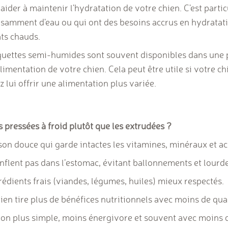
 aider à maintenir l'hydratation de votre chien. C'est part
fisamment d'eau ou qui ont des besoins accrus en hydratat
ats chauds.
oquettes semi-humides sont souvent disponibles dans une 
alimentation de votre chien. Cela peut être utile si votre ch
 lui offrir une alimentation plus variée.
 pressées à froid plutôt que les extrudées ?
son douce qui garde intactes les vitamines, minéraux et ac
onflent pas dans l’estomac, évitant ballonnements et lourd
rédients frais (viandes, légumes, huiles) mieux respectés.
hien tire plus de bénéfices nutritionnels avec moins de qua
tion plus simple, moins énergivore et souvent avec moins d