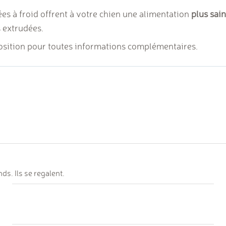
sées à froid offrent à votre chien une alimentation
plus sain
s extrudées.
sposition pour toutes informations complémentaires.
s. Ils se regalent.