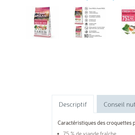
Descriptif
Conseil nut
Caractéristiques des croquettes
75 % de viande fraîche