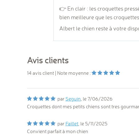
👉 En clair : les croquettes pres
bien meilleure que les croquette
Albert le chien reste à votre di
Avis clients
14
avis client
| Note moyenne :
par
Seguin
, le
7/06/2026
Croquettes dont mes petits chiens sont tres gourmand
par
Faillet
, le
5/11/2025
Convient parfait à mon chien