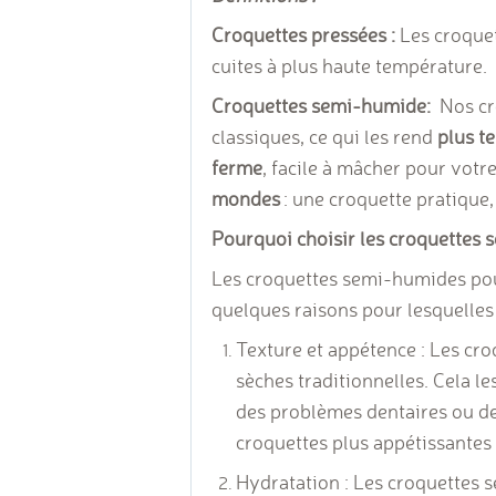
Croquettes pressées :
Les croquet
cuites à plus haute température.
Croquettes semi-humide:
Nos cro
classiques, ce qui les rend
plus t
ferme
, facile à mâcher pour votr
mondes
: une croquette pratique, 
Pourquoi choisir les croquettes
Les croquettes semi-humides pour
quelques raisons pour lesquelles
Texture et appétence : Les cr
sèches traditionnelles. Cela le
des problèmes dentaires ou de
croquettes plus appétissantes p
Hydratation : Les croquettes 