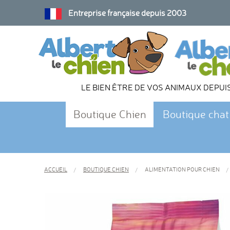
Entreprise française depuis 2003
LE BIEN ÊTRE DE VOS ANIMAUX DEPUI
Boutique Chien
Boutique chat
ACCUEIL
BOUTIQUE CHIEN
ALIMENTATION POUR CHIEN