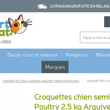
LIVRAISON GRATUITE EN RELAIS à p
S 2003
Basse-cour et oiseaux
Rongeurs
Maiso
Marques
CROQUETTES SEMI-HUMIDES ARQUIVET FRESH POUR CHIEN
CROQUETTES CHIE
Croquettes chien sem
Poultry 2.5 kg Arquive