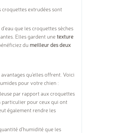
s croquettes extrudées sont
d’eau que les croquettes sèches
lantes. Elles gardent une
texture
 bénéficiez du
meilleur des deux
avantages qu'elles offrent. Voici
umides pour votre chien :
leuse par rapport aux croquettes
n particulier pour ceux qui ont
eut également rendre les
uantité d'humidité que les