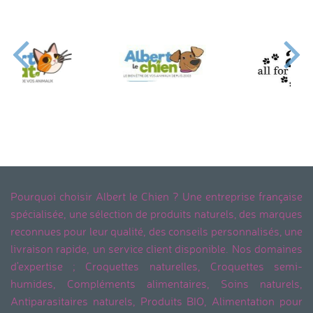
Pourquoi choisir Albert le Chien ? Une entreprise française
spécialisée, une sélection de produits naturels, des marques
reconnues pour leur qualité, des conseils personnalisés, une
livraison rapide, un service client disponible. Nos domaines
d'expertise ; Croquettes naturelles, Croquettes semi-
humides, Compléments alimentaires, Soins naturels,
Antiparasitaires naturels, Produits BIO, Alimentation pour