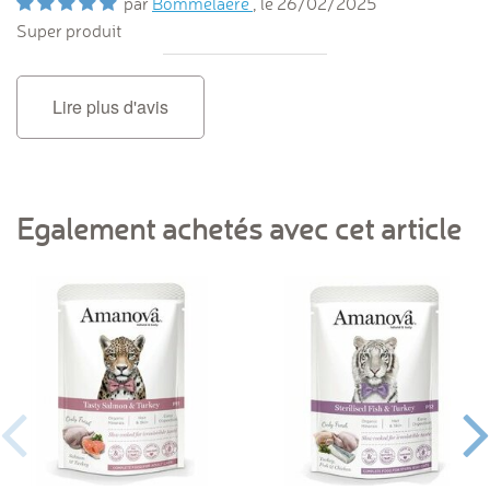
par
Bommelaere
, le
26/02/2025
Super produit
Lire plus d'avis
Egalement achetés avec cet article