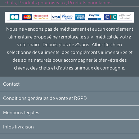
chats, Produits pour oiseaux, Produits pour lapins.
Nous ne vendons pas de médicament et aucun complément
alimentaire proposé ne remplace le suivi médical de votre
vétérinaire. Depuis plus de 25 ans, Albert le chien
sélectionne des aliments, des compléments alimentaires et
des soins naturels pour accompagner le bien-être des
chiens, des chats et d'autres animaux de compagnie.
ie privée
Contact
its sont
Conditions générales de vente et RGPD
cessaires au bon fonctionnement de
okies peuvent être utilisées pour
Mentions légales
fuser des offres personnalisées ou
uvez modifier vos préférences cookies
Infos livraison
à tout moment en cliquant sur « Je