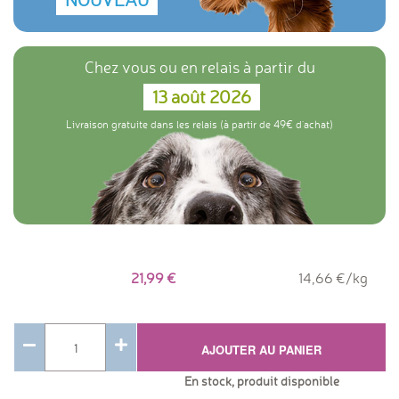
uniquement des ingrédients naturels et est exempte de
farine de viande.
Chez vous ou en relais à partir du
13 août 2026
Livraison gratuite dans les relais (à partir de 49€ d'achat)
21,99
14,66 €/kg
AJOUTER AU PANIER
En stock, produit disponible