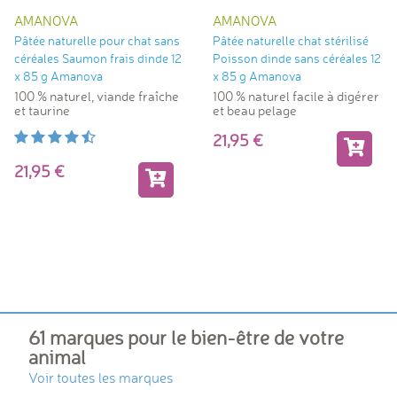
AMANOVA
AMANOVA
Pâtée naturelle pour chat sans
Pâtée naturelle chat stérilisé
céréales Saumon frais dinde 12
Poisson dinde sans céréales 12
x 85 g Amanova
x 85 g Amanova
100 % naturel, viande fraîche
100 % naturel facile à digérer
et taurine
et beau pelage
21,95
21,95
61 marques pour le bien-être de votre
animal
Voir toutes les marques