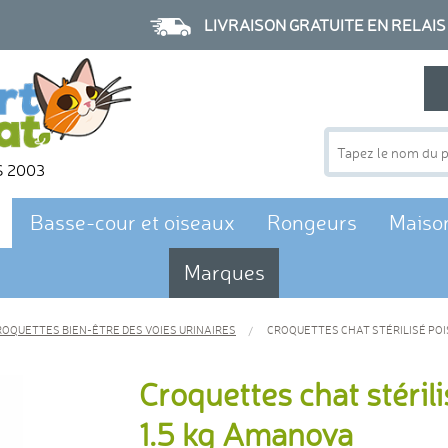
LIVRAISON GRATUITE EN RELAIS à p
S 2003
Basse-cour et oiseaux
Rongeurs
Maiso
Marques
ROQUETTES BIEN-ÊTRE DES VOIES URINAIRES
CROQUETTES CHAT STÉRILISÉ POI
Croquettes chat stéril
1.5 kg Amanova