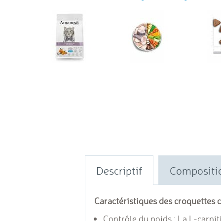
Descriptif
Compositi
Caractéristiques des croquettes ch
Contrôle du poids : La L-carnit