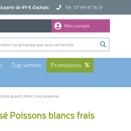
artir de 49 € d'achats
Tél : 07 49 41 76 31
Mon compte
n
Top ventes
Promotions
SSONS BLANCS FRAIS 1.5 KG AMANOVA
isé Poissons blancs frais