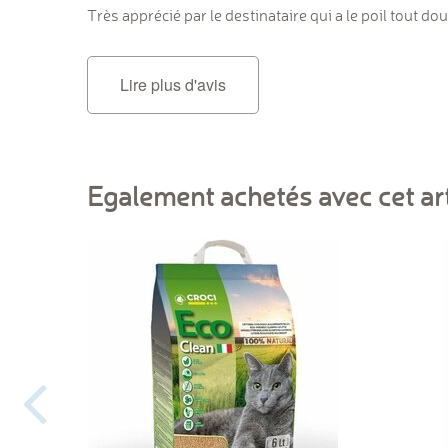
Très apprécié par le destinataire qui a le poil tout do
Lire plus d'avis
Egalement achetés avec cet art