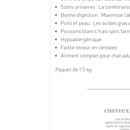
Soins urinaires : La combinais
Bonne digestion : Maximise l'a
Poils et peau : Les acides gras 
Poissons blancs frais sans far
Hypoallergénique
Faible teneur en céréales
Aliment complet pour chat adult
Paquet de 1.5 kg