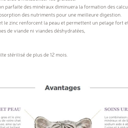
on parfaite des minéraux diminuera la formation des calcul
bsorption des nutriments pour une meilleure digestion.
et le zinc renforcent la peau et permettent un pelage fort et
ines de viande ni viandes déshydratées,
e stérilisé de plus de 12 mois.