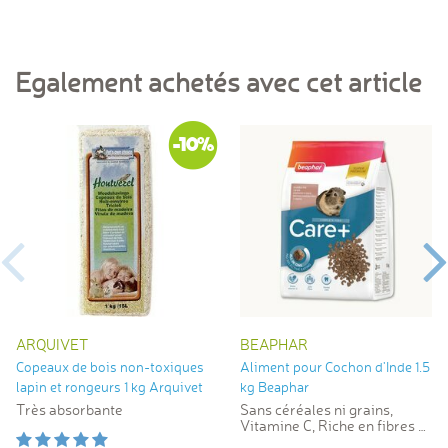
Egalement achetés avec cet article
-10%
ARQUIVET
BEAPHAR
Copeaux de bois non-toxiques
Aliment pour Cochon d'Inde 1.5
lapin et rongeurs 1 kg Arquivet
kg Beaphar
Très absorbante
Sans céréales ni grains,
Vitamine C, Riche en fibres &
en ingrédients naturels