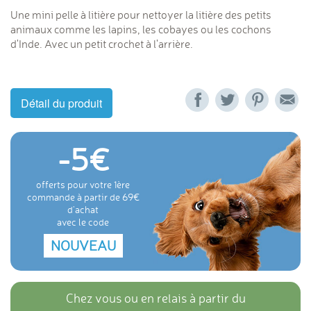
Une mini pelle à litière pour nettoyer la litière des petits
animaux comme les lapins, les cobayes ou les cochons
d'Inde. Avec un petit crochet à l'arrière.
Détail du produit
-5
offerts pour votre 1ère
commande à partir de 69
d'achat
avec le code
NOUVEAU
Chez vous ou en relais à partir du