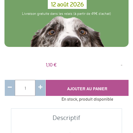
12 août 2026
Livraison gratuite dans les relais (à partir de 49€ d'achat)
1,10
-
AJOUTER AU PANIER
En stock, produit disponible
Descriptif