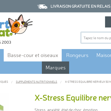
LIVRAISON GRATUITE EN RELAIS à p
S 2003
Basse-cour et oiseaux
Rongeurs
Maiso
Marques
IQUES
SUPPLÉMENTS NUTRITIONNELS
X-STRESS EQUILIBRE NERVEUX 50 M
X-Stress Equilibre ne
Stress, anxiété, état de choc, émotion