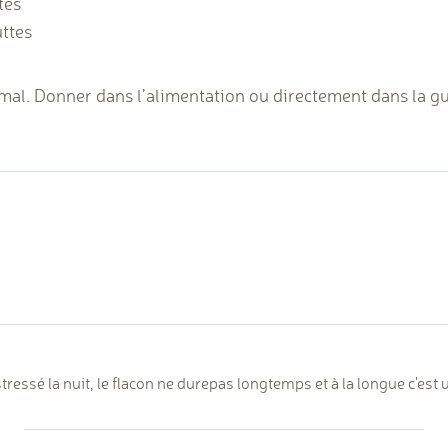
tes
uttes
imal. Donner dans l’alimentation ou directement dans la gu
ressé la nuit, le flacon ne durepas longtemps et à la longue c'est u