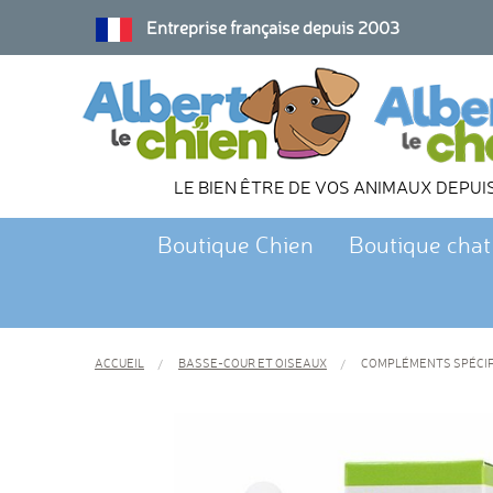
Entreprise française depuis 2003
LE BIEN ÊTRE DE VOS ANIMAUX DEPUI
Boutique Chien
Boutique chat
ACCUEIL
BASSE-COUR ET OISEAUX
COMPLÉMENTS SPÉCIF