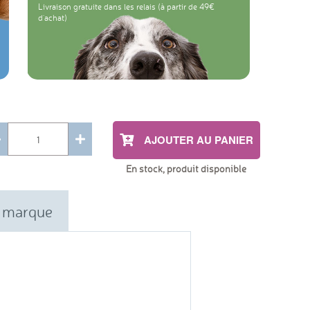
Livraison gratuite dans les relais (à partir de 49
d'achat)
AJOUTER AU PANIER
En stock, produit disponible
 marque