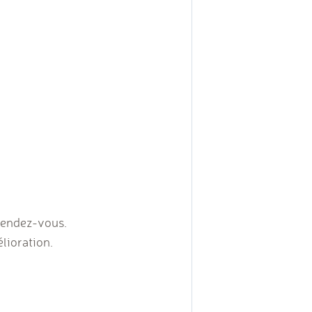
 rendez-vous.
élioration.