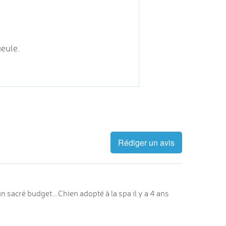
eule.
Rédiger un avis
n sacré budget...Chien adopté à la spa il y a 4 ans