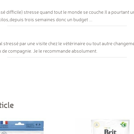
passé difficile) stresse quand tout le monde se couche.Il a pourtant
4 kilos,depuis trois semaines donc un budget ...
l stressé par une visite chez le vétérinaire ou tout autre changement
aux de compagnie. Je le recommande absolument.
icle