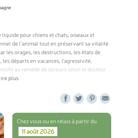
liquide pour chiens et chats, oiseaux et
nnel de l’animal tout en préservant sa vitalité.
les orages, les destructions, les états de
 les départs en vacances, l'agressivité,
 Enrichi au remède de secours selon le docteur
ire plus
Chez vous ou en relais à partir du
11 août 2026