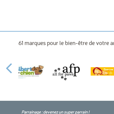
61 marques pour le bien-être de votre 
Parrainage : devenez un super parrain !