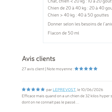
Chat, chien < 20 kg : 10 à 20 gout
Chien de 20 à 40 kg : 20 à 40 go
Chien > 40 kg : 40 à 50 gouttes
Donner selon les besoins de l’an
Flacon de 50 ml
Avis clients
27
avis client
| Note moyenne :
par
LEPREVOST
, le
10/06/2026
Efficace mais quand on a un chien de 32 kilos hyper st
dont on ne connait pas le passé....