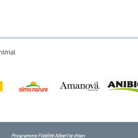
animal
Programme Fidélité Albert le chien