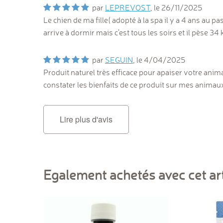
par
LEPREVOST
, le
26/11/2025
Le chien de ma fille( adopté à la spa il y a 4 ans au 
arrive à dormir mais c'est tous les soirs et il pèse 3
par
SEGUIN
, le
4/04/2025
Produit naturel très efficace pour apaiser votre anima
constater les bienfaits de ce produit sur mes anim
Lire plus d'avis
Egalement achetés avec cet art