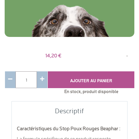
14,20
-
AJOUTER AU PANIER
En stock, produit disponible
Descriptif
Caractéristiques du Stop Poux Rouges Beaphar :
La formule spécifique de ce produit respecte