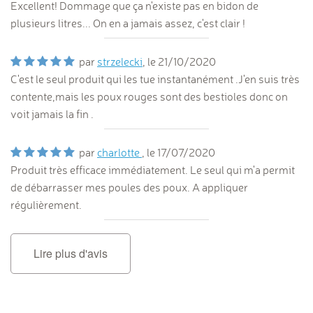
Excellent! Dommage que ça n'existe pas en bidon de
plusieurs litres... On en a jamais assez, c'est clair !
par
strzelecki
, le
21/10/2020
C'est le seul produit qui les tue instantanément .J'en suis très
contente,mais les poux rouges sont des bestioles donc on
voit jamais la fin .
par
charlotte
, le
17/07/2020
Produit très efficace immédiatement. Le seul qui m'a permit
de débarrasser mes poules des poux. A appliquer
régulièrement.
Lire plus d'avis