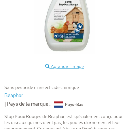
Agrandir l'image
Sans pesticide ni insecticide chimique
Beaphar
| Pays de la marque :
Stop Poux Rouges de Beaphar, est spécialement conçu pour
les oiseaux qui ne volent pas, les poules d’ornement et leur
environnement. Ce spray est à base de Diméthicone, qui