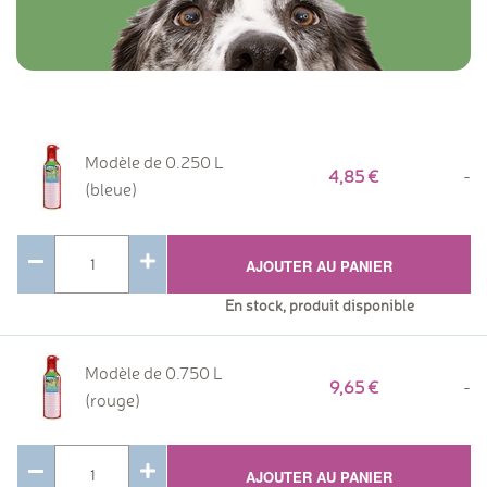
Modèle de 0.250 L
4,85
-
(bleue)
AJOUTER AU PANIER
En stock, produit disponible
Modèle de 0.750 L
9,65
-
(rouge)
AJOUTER AU PANIER