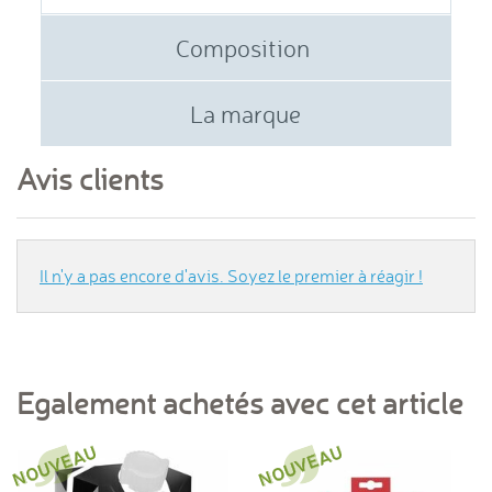
Composition
La marque
Avis clients
Il n'y a pas encore d'avis. Soyez le premier à réagir !
Egalement achetés avec cet article