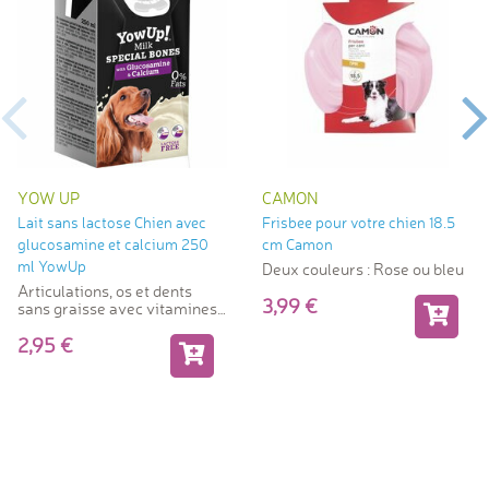
YOW UP
CAMON
Lait sans lactose Chien avec
Frisbee pour votre chien 18.5
glucosamine et calcium 250
cm Camon
ml YowUp
Deux couleurs : Rose ou bleu
Articulations, os et dents
3,99
sans graisse avec vitamines
D3.
2,95