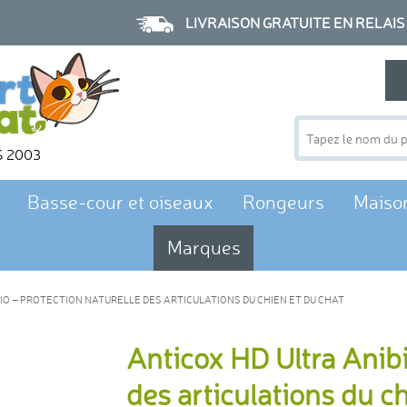
LIVRAISON GRATUITE EN RELAIS à p
S 2003
Basse-cour et oiseaux
Rongeurs
Maiso
Marques
IO – PROTECTION NATURELLE DES ARTICULATIONS DU CHIEN ET DU CHAT
Anticox HD Ultra Anibi
des articulations du c