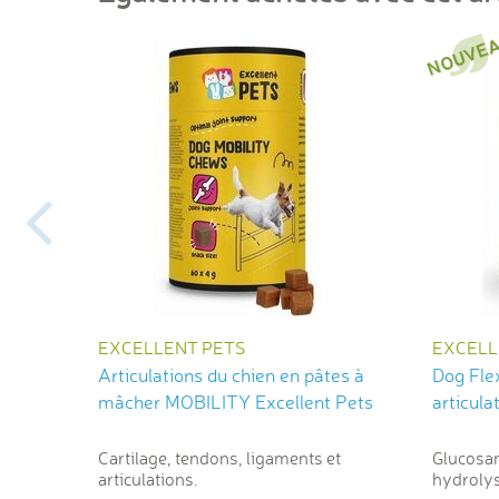
EXCELLENT PETS
EXCELL
Articulations du chien en pâtes à
Dog Flex
mâcher MOBILITY Excellent Pets
articula
Cartilage, tendons, ligaments et
Glucosa
articulations.
hydrolysé