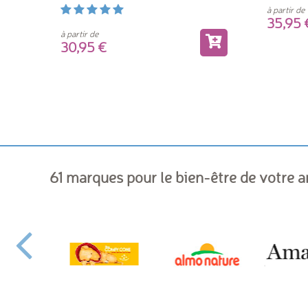
hyaluron
à partir de
35,9
à partir de
30,95
61 marques pour le bien-être de votre 