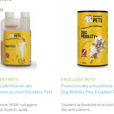
ENT PETS
EXCELLENT PETS
 lubrification des
Protection des articulations
tions du chien Excellent Pets
Dog Mobility Plus Exce
mine, MSM, collagène
Soutient la flexibilité et la lubr
 (type II), acide
des articulations