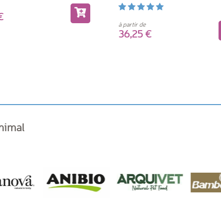
ique, vitamine E.
5
à partir de
36,25
animal