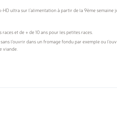
D ultra sur l'alimentation à partir de la 9ème semaine jus
 races et de + de 10 ans pour les petites races.
 sans l'ouvrir dans un fromage fondu par exemple ou l'ouvr
e viande.