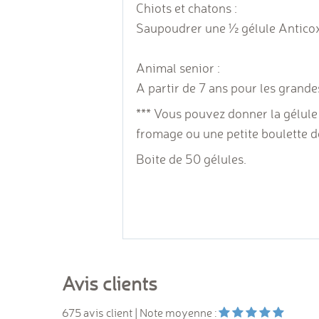
Chiots et chatons :
Saupoudrer une ½ gélule Anticox-H
Animal senior :
A partir de 7 ans pour les grandes
*** Vous pouvez donner la gélule
fromage ou une petite boulette d
Boite de 50 gélules.
Avis clients
675
avis client
| Note moyenne :