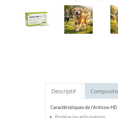
Descriptif
Compositi
Caractéristiques de l'Anticox-HD
Protège les articulations