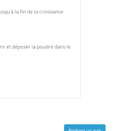
qu'à la fin de la croissance.
ir et déposer la poudre dans le
Rédiger un avis