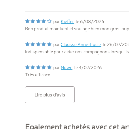
par
Kieffer
, le
6/08/2026
Bon produit maintient et soulage bien mon gros lou
par
Clausse Anne-Lucie
, le
26/07/20
Indispensable pour aider nos compagnons lorsqu'ils vi
par
Nowe
, le
4/07/2026
Très efficace
Lire plus d'avis
Egalement achetés avec cet art