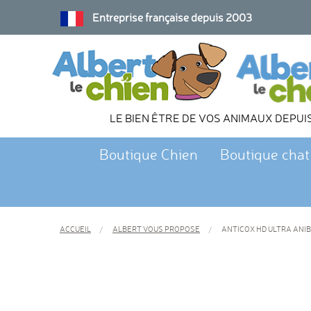
Entreprise française depuis 2003
LE BIEN ÊTRE DE VOS ANIMAUX DEPUI
Boutique Chien
Boutique chat
ACCUEIL
ALBERT VOUS PROPOSE
ANTICOX HD ULTRA ANIB