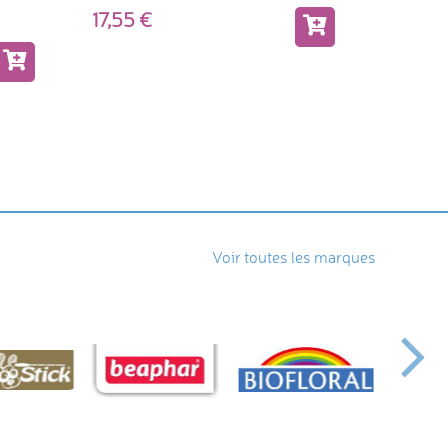
17,55
14,0
Voir toutes les marques