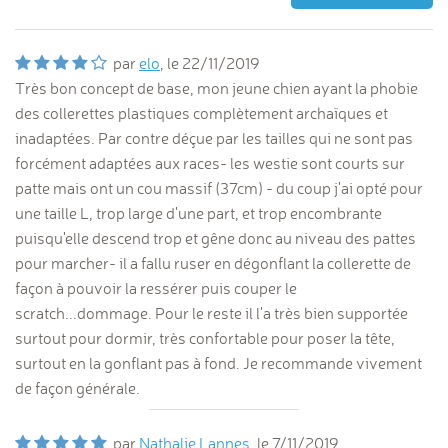
par
elo
, le
22/11/2019
Très bon concept de base, mon jeune chien ayant la phobie
des collerettes plastiques complètement archaïques et
inadaptées. Par contre déçue par les tailles qui ne sont pas
forcément adaptées aux races- les westie sont courts sur
patte mais ont un cou massif (37cm) - du coup j'ai opté pour
une taille L, trop large d'une part, et trop encombrante
puisqu'elle descend trop et gêne donc au niveau des pattes
pour marcher- il a fallu ruser en dégonflant la collerette de
façon à pouvoir la ressérer puis couper le
scratch...dommage. Pour le reste il l'a très bien supportée
surtout pour dormir, très confortable pour poser la tête,
surtout en la gonflant pas à fond. Je recommande vivement
de façon générale.
par
Nathalie Lannes
, le
7/11/2019