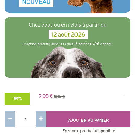
NOUVEAU
Chez vous ou en relais à partir du
12 août 2026
Livraison gratuite dans les relais (à partir de 49€ d'achat)
9,08
-
18,15
-50%
AJOUTER AU PANIER
En stock, produit disponible