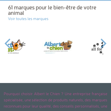
61 marques pour le bien-être de votre
animal
Voir toutes les marques
Pourquoi choisir Albert le Chien ? Une entreprise française
spécialisée, une sélection de produits naturels, des marques
reconnues pour leur qualité, des conseils personnalisés, une