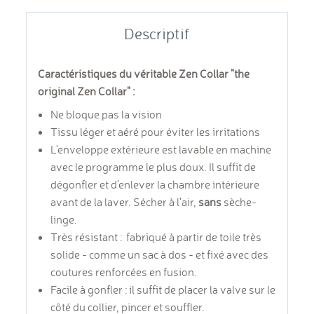
Descriptif
Caractéristiques du véritable Zen Collar "the
original Zen Collar" :
Ne bloque pas la vision
Tissu
léger et aéré pour éviter les irritations
L'enveloppe extérieure est lavable en machine
avec le programme le plus doux.
Il suffit de
dégonfler et d'enlever la chambre intérieure
avant de la laver. Sé
cher à l'air,
sans
sèche-
linge.
Très résistant :
fabriqué à partir de toile très
solide - comme un sac à dos - et fixé avec des
coutures renforcées en fusion.
Facile à gonfler :
il suffit de placer la valve sur le
côté du collier, pincer et souffler.