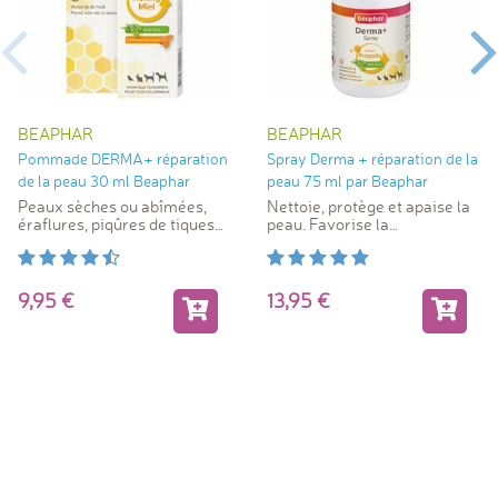
BEAPHAR
BEAPHAR
Pommade DERMA+ réparation
Spray Derma + réparation de la
de la peau 30 ml Beaphar
peau 75 ml par Beaphar
Peaux sèches ou abîmées,
Nettoie, protège et apaise la
éraflures, piqûres de tiques
peau. Favorise la
ou d'insectes.
récupération cutanée
9,95
13,95