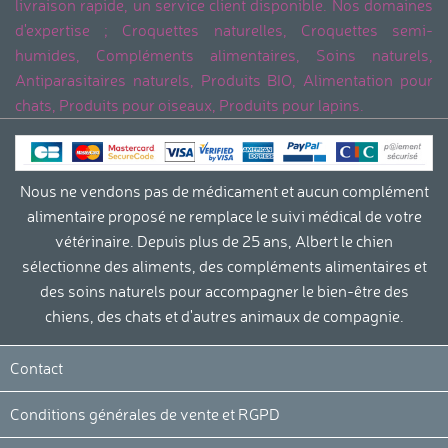
livraison rapide, un service client disponible. Nos domaines
d'expertise ; Croquettes naturelles, Croquettes semi-
humides, Compléments alimentaires, Soins naturels,
Antiparasitaires naturels, Produits BIO, Alimentation pour
chats, Produits pour oiseaux, Produits pour lapins.
Nous ne vendons pas de médicament et aucun complément
alimentaire proposé ne remplace le suivi médical de votre
vétérinaire. Depuis plus de 25 ans, Albert le chien
sélectionne des aliments, des compléments alimentaires et
des soins naturels pour accompagner le bien-être des
chiens, des chats et d'autres animaux de compagnie.
Continuer sans accepter
La protection de votre vie privée
Contact
et le respect de vos droits sont
importants pour nous.
Conditions générales de vente et RGPD
Nous utilisons des cookies nécessaires au