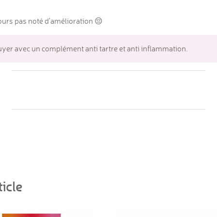
jours pas noté d'amélioration 😔
puyer avec un complément anti tartre et anti inflammation.
icle