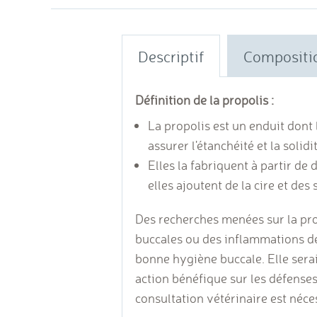
Descriptif
Compositi
Définition de la propolis :
La propolis est un enduit dont l
assurer l'étanchéité et la solidit
Elles la fabriquent à partir de 
elles ajoutent de la cire et des 
Des recherches menées sur la pro
buccales ou des inflammations de
bonne hygiène buccale. Elle serai
action bénéfique sur les défense
consultation vétérinaire est néce