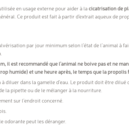
tilisée en usage externe pour aider à la
cicatrisation de pl
néral. Ce produit est fait à partir d'extrait aqueux de pr
vérisation par jour minimum selon l’état de l’animal à fair
m.
m, il est recommandé que l'animal ne boive pas et ne ma
 trop humide) et une heure après, le temps que la propolis f
à diluer dans la gamelle d’eau. Le produit doit être dilu
de la pipette ou de le mélanger à la nourriture.
ement sur l’endroit concerné.
ois.
le odorante peut les déranger.