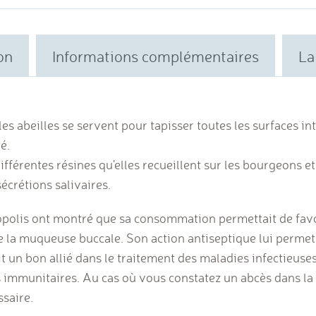
on
Informations complémentaires
La
es abeilles se servent pour tapisser toutes les surfaces int
é.
différentes résines qu'elles recueillent sur les bourgeons e
sécrétions salivaires.
polis ont montré que sa consommation permettait de favo
 la muqueuse buccale. Son action antiseptique lui permet
t un bon allié dans le traitement des maladies infectieuses
s immunitaires. Au cas où vous constatez un abcès dans la
ssaire.