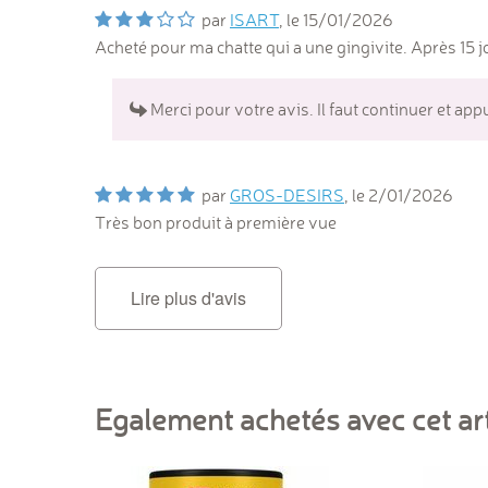
par
ISART
, le
15/01/2026
Acheté pour ma chatte qui a une gingivite. Après 15 
Merci pour votre avis. Il faut continuer et ap
par
GROS-DESIRS
, le
2/01/2026
Très bon produit à première vue
Lire plus d'avis
Egalement achetés avec cet art