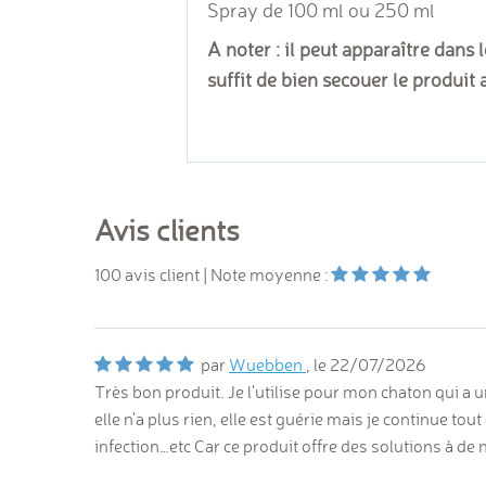
Spray de 100 ml ou 250 ml
A noter : il peut apparaître dans l
suffit de bien secouer le produit 
Avis clients
100
avis client
| Note moyenne :
par
Wuebben
, le
22/07/2026
Très bon produit. Je l'utilise pour mon chaton qui a une
elle n'a plus rien, elle est guérie mais je continue t
infection…etc Car ce produit offre des solutions à 