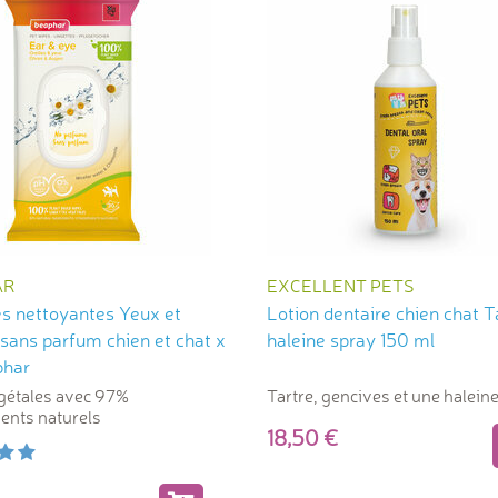
AR
EXCELLENT PETS
es nettoyantes Yeux et
Lotion dentaire chien chat T
 sans parfum chien et chat x
haleine spray 150 ml
phar
gétales avec 97%
Tartre, gencives et une haleine
ients naturels
18,50