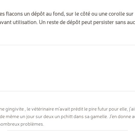
es flacons un dépôt au fond, sur le côté ou une corolle sur le
avant utilisation. Un reste de dépôt peut persister sans aucu
 gingivite , le vétérinaire m'avait prédit le pire futur pour elle, j'
out de même un jour sur deux un pchitt dans sa gamelle. J'en donne 
de nombreux problèmes.