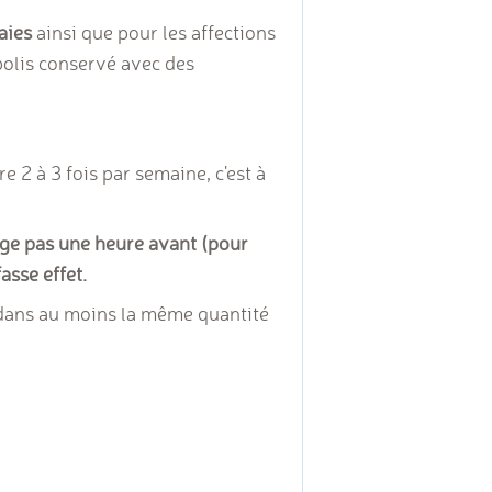
aies
ainsi que pour les affections
opolis conservé avec des
e 2 à 3 fois par semaine, c'est à
nge pas une heure avant (pour
asse effet.
é dans au moins la même quantité