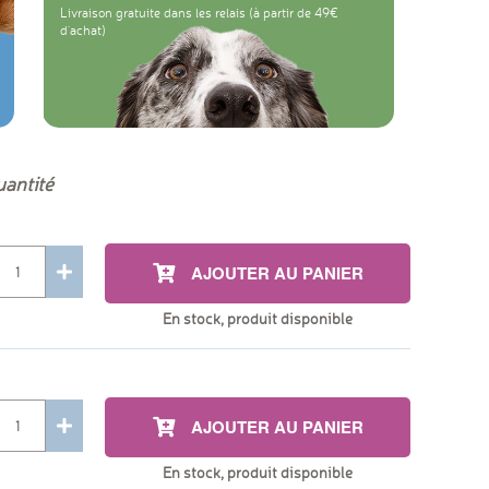
Livraison gratuite dans les relais (à partir de 49
d'achat)
antité
AJOUTER AU PANIER
En stock, produit disponible
AJOUTER AU PANIER
En stock, produit disponible