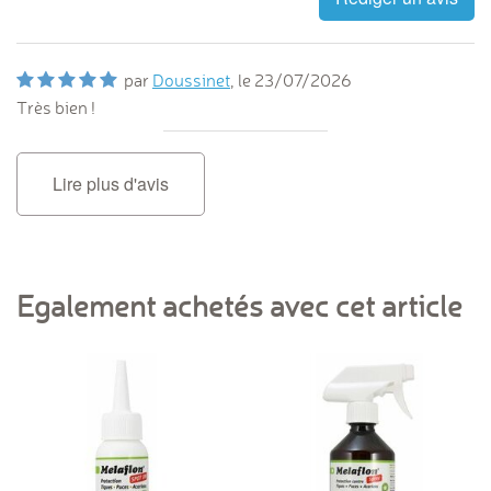
par
Doussinet
, le
23/07/2026
Très bien !
Lire plus d'avis
Egalement achetés avec cet article