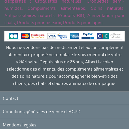
d'expertise ; Croquettes naturelles, Croquettes semi-
humides, Compléments alimentaires, Soins naturels,
Antiparasitaires naturels, Produits BIO, Alimentation pour
chats, Produits pour oiseaux, Produits pour lapins.
Nous ne vendons pas de médicament et aucun complément
alimentaire proposé ne remplace le suivi médical de votre
vétérinaire. Depuis plus de 25 ans, Albert le chien
sélectionne des aliments, des compléments alimentaires et
des soins naturels pour accompagner le bien-être des
chiens, des chats et d'autres animaux de compagnie.
Contact
Conditions générales de vente et RGPD
Mentions légales