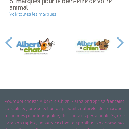
61 marques pour le bien-être de votre
animal
Voir toutes les marques
Pourquoi choisir Albert le Chien ? Une entreprise française
spécialisée, une sélection de produits naturels, des marques
reconnues pour leur qualité, des conseils personnalisés, une
livraison rapide, un service client disponible. Nos domaines