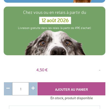
Chez vous ou en relais à partir du
12 août 2026
Livraison gratuite dans les relais (à partir de 49€ d'achat)
4,50
-
AJOUTER AU PANIER
En stock, produit disponible