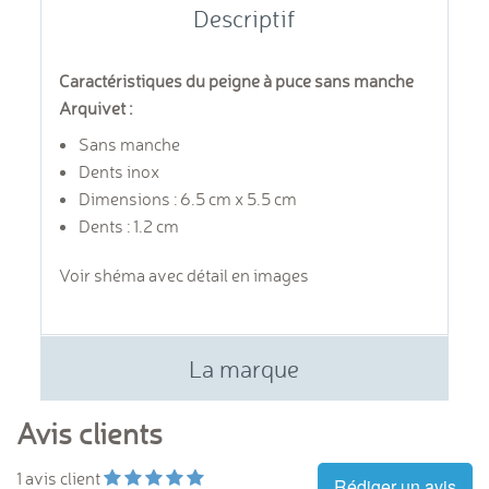
Descriptif
Caractéristiques du peigne à puce sans manche
Arquivet :
Sans manche
Dents inox
Dimensions : 6.5 cm x 5.5 cm
Dents : 1.2 cm
Voir shéma avec détail en images
La marque
Avis clients
1
avis client
Rédiger un avis